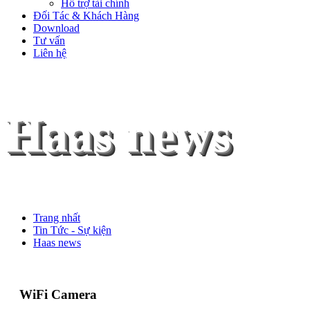
Hỗ trợ tài chính
Đối Tác & Khách Hàng
Download
Tư vấn
Liên hệ
Haas news
Trang nhất
Tin Tức - Sự kiện
Haas news
WiFi Camera