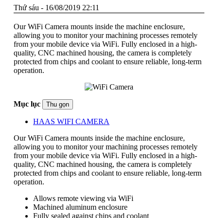
Thứ sáu - 16/08/2019 22:11
Our WiFi Camera mounts inside the machine enclosure,
allowing you to monitor your machining processes remotely
from your mobile device via WiFi. Fully enclosed in a high-
quality, CNC machined housing, the camera is completely
protected from chips and coolant to ensure reliable, long-term
operation.
Mục lục
Thu gọn
HAAS WIFI CAMERA
Our WiFi Camera mounts inside the machine enclosure,
allowing you to monitor your machining processes remotely
from your mobile device via WiFi. Fully enclosed in a high-
quality, CNC machined housing, the camera is completely
protected from chips and coolant to ensure reliable, long-term
operation.
Allows remote viewing via WiFi
Machined aluminum enclosure
Fully sealed against chips and coolant