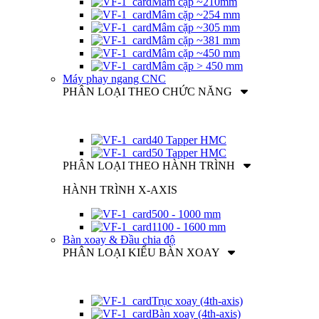
Mâm cặp ~210mm
Mâm cặp ~254 mm
Mâm cặp ~305 mm
Mâm cặp ~381 mm
Mâm cặp ~450 mm
Mâm cặp > 450 mm
Máy phay ngang CNC
PHÂN LOẠI THEO CHỨC NĂNG
40 Tapper HMC
50 Tapper HMC
PHÂN LOẠI THEO HÀNH TRÌNH
HÀNH TRÌNH X-AXIS
500 - 1000 mm
1100 - 1600 mm
Bàn xoay & Đầu chia độ
PHÂN LOẠI KIỂU BÀN XOAY
Trục xoay (4th-axis)
Bàn xoay (4th-axis)