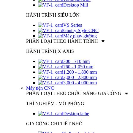
Desktop Mill
HÀNH TRÌNH SIÊU LỚN
VS Series
Gantry-Style CNC
Máy phay giường
PHÂN LOẠI THEO HÀNH TRÌNH
HÀNH TRÌNH X-AXIS
300 - 710 mm
760 - 1,050 mm
1,200 - 1,800 mm
2,000 - 2,800 mm
3,000 - 4,000 mm
Máy tiện CNC
PHÂN LOẠI THEO CHỨC NĂNG GIA CÔNG
THÍ NGHIỆM - MÔ PHỎNG
Desktop lathe
GIA CÔNG CHI TIẾT NHỎ