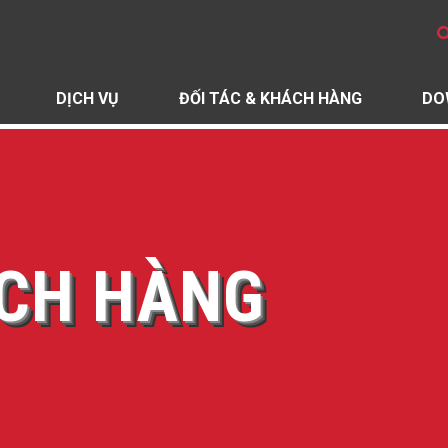
DỊCH VỤ
ĐỐI TÁC & KHÁCH HÀNG
DO
ÁCH HÀNG