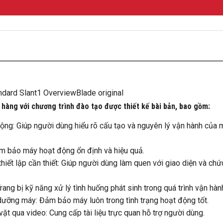
 hàng với chương trình đào tạo được thiết kế bài bản, bao gồm:
động: Giúp người dùng hiểu rõ cấu tạo và nguyên lý vận hành của 
Đảm bảo máy hoạt động ổn định và hiệu quả.
hiết lập cần thiết: Giúp người dùng làm quen với giao diện và ch
ang bị kỹ năng xử lý tình huống phát sinh trong quá trình vận hàn
 dưỡng máy: Đảm bảo máy luôn trong tình trạng hoạt động tốt.
t qua video: Cung cấp tài liệu trực quan hỗ trợ người dùng.