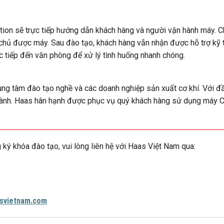
ion sẽ trực tiếp hướng dẫn khách hàng và người vận hành máy. 
 chủ được máy. Sau đào tạo, khách hàng vẫn nhận được hỗ trợ kỹ 
c tiếp đến văn phòng để xử lý tình huống nhanh chóng.
rung tâm đào tạo nghề và các doanh nghiệp sản xuất cơ khí. Với đ
hành. Haas hân hạnh được phục vụ quý khách hàng sử dụng máy 
 ký khóa đào tạo, vui lòng liên hệ với Haas Việt Nam qua:
asvietnam.com