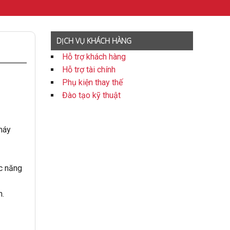
DỊCH VỤ KHÁCH HÀNG
Hỗ trợ khách hàng
Hỗ trợ tài chính
Phụ kiện thay thế
Đào tạo kỹ thuật
máy
ức năng
h.