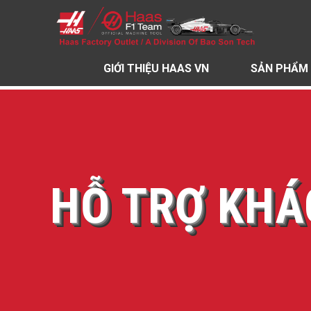
GIỚI THIỆU HAAS VN
SẢN PHẨM
HỖ TRỢ KH