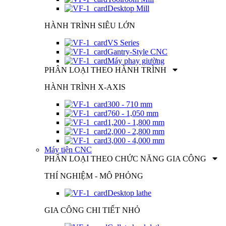
Desktop Mill
HÀNH TRÌNH SIÊU LỚN
VS Series
Gantry-Style CNC
Máy phay giường
PHÂN LOẠI THEO HÀNH TRÌNH
HÀNH TRÌNH X-AXIS
300 - 710 mm
760 - 1,050 mm
1,200 - 1,800 mm
2,000 - 2,800 mm
3,000 - 4,000 mm
Máy tiện CNC
PHÂN LOẠI THEO CHỨC NĂNG GIA CÔNG
THÍ NGHIỆM - MÔ PHỎNG
Desktop lathe
GIA CÔNG CHI TIẾT NHỎ