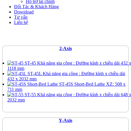
Hỗ trợ tài chính
Đối Tác & Khách Hàng
Download
Tư vấn
Liên hệ
2-Axis
ST-45
Khả năng gia công : Đường kính x chiều dài 432 
1118 mm
ST-45L
Khả năng gia công : Đường kính x chiều dài
432 x 2032 mm
ST-45S Short-Bed Lathe
XZ: 508 x
711 mm
ST-55
Khả năng gia công : Đường kính x chiều dài 648 
2032 mm
Y-Axis