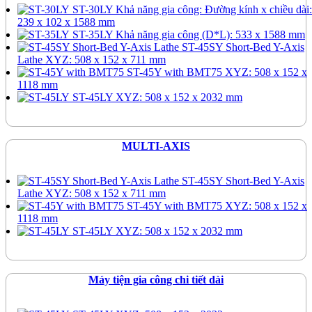
ST-30LY
Khả năng gia công: Đường kính x chiều dài:
239 x 102 x 1588 mm
ST-35LY
Khả năng gia công (D*L): 533 x 1588 mm
ST-45SY Short-Bed Y-Axis
Lathe
XYZ: 508 x 152 x 711 mm
ST-45Y with BMT75
XYZ: 508 x 152 x
1118 mm
ST-45LY
XYZ: 508 x 152 x 2032 mm
MULTI-AXIS
ST-45SY Short-Bed Y-Axis
Lathe
XYZ: 508 x 152 x 711 mm
ST-45Y with BMT75
XYZ: 508 x 152 x
1118 mm
ST-45LY
XYZ: 508 x 152 x 2032 mm
Máy tiện gia công chi tiết dài