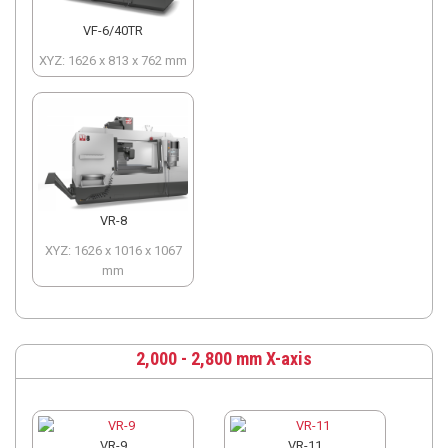
VF-6/40TR
XYZ: 1626 x 813 x 762 mm
VR-8
XYZ: 1626 x 1016 x 1067
mm
2,000 - 2,800 mm X-axis
VR-9
VR-11