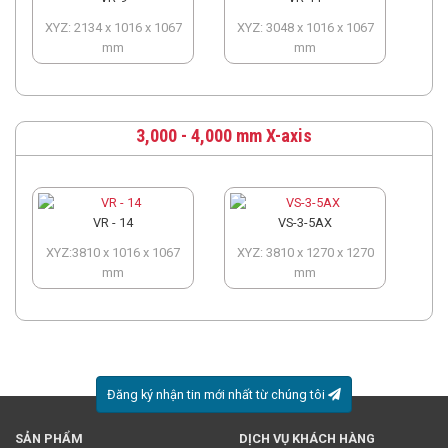
XYZ: 2134 x 1016 x 1067
XYZ: 3048 x 1016 x 1067
mm
mm
3,000 - 4,000 mm X-axis
VR - 14
VS-3-5AX
XYZ:3810 x 1016 x 1067
XYZ: 3810 x 1270 x 1270
mm
mm
Đăng ký nhận tin mới nhất từ chúng tôi
SẢN PHẨM
DỊCH VỤ KHÁCH HÀNG