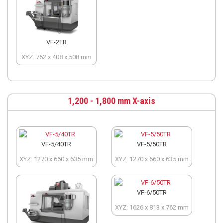
VF-2TR
XYZ: 762 x 408 x 508 mm
1,200 - 1,800 mm X-axis
VF-5/40TR
VF-5/50TR
XYZ: 1270 x 660 x 635 mm
XYZ: 1270 x 660 x 635 mm
VF-6/50TR
XYZ: 1626 x 813 x 762 mm