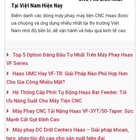
Tại Việt Nam Hiện Nay
Điểm danh các dòng máy phay, máy tiện CNC Haas được
ưa chuộng và ứng dụng nhiều nhất tại thị trường Việt
Nam nhờ độ bền bỉ, dễ vận hành và hiệu quả kinh tế cao.
Top 5 Option Đáng Đầu Tư Nhất Trên Máy Phay Haas
VF Series
Haas UMC Hay VF-TR: Giải Pháp Nào Phù Hợp Hơn
Cho Gia Công Nhiều Mặt?
Hệ Thống Cấp Phôi Tự Động Haas Bar Feeder: Tối
Ưu Năng Suất Cho Máy Tiện CNC
Máy Phay CNC Tải Nặng Haas VF-3YT/50-Taper: Sức
Mạnh Cắt Gọt Đỉnh Cao
Máy phay DC Drill Centers Haas – Giải pháp khoan,
taro, phay tốc độ cao cho sản xuất hiện đại