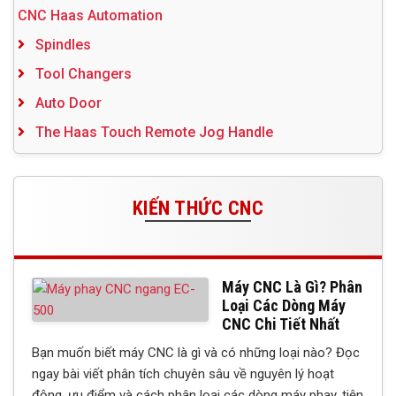
CNC Haas Automation
Spindles
Tool Changers
Auto Door
The Haas Touch Remote Jog Handle
KIẾN THỨC CNC
Máy CNC Là Gì? Phân
Loại Các Dòng Máy
CNC Chi Tiết Nhất
Bạn muốn biết máy CNC là gì và có những loại nào? Đọc
ngay bài viết phân tích chuyên sâu về nguyên lý hoạt
động, ưu điểm và cách phân loại các dòng máy phay, tiện