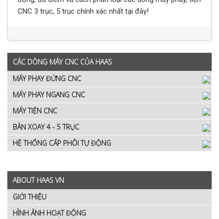
CNC 3 trục, 5 trục chính xác nhất tại đây!
CÁC DÒNG MÁY CNC CỦA HAAS
MÁY PHAY ĐỨNG CNC
MÁY PHAY NGANG CNC
MÁY TIỆN CNC
BÀN XOAY 4 - 5 TRỤC
HỆ THỐNG CẤP PHÔI TỰ ĐỘNG
ABOUT HAAS VN
GIỚI THIỆU
HÌNH ẢNH HOẠT ĐỘNG