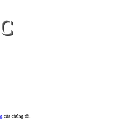
MC
ng
của chúng tôi.