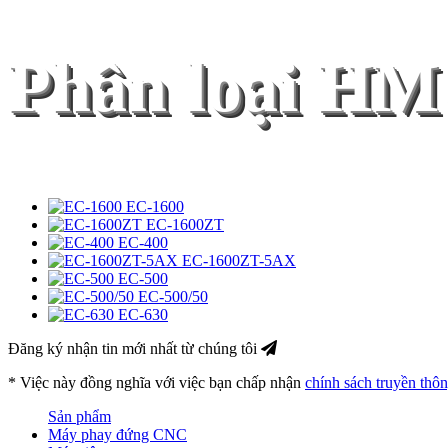
Phân loại H
EC-1600
EC-1600ZT
EC-400
EC-1600ZT-5AX
EC-500
EC-500/50
EC-630
Đăng ký nhận tin mới nhất từ chúng tôi
* Việc này đồng nghĩa với việc bạn chấp nhận
chính sách truyền thô
Sản phẩm
Máy phay đứng CNC