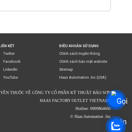
LIÊN KẾT
ĐIỀU KHOẢN SỬ DỤNG
chúng tôi.
Twitter
Chính sách truyền thông
Facebook
Chính sách bảo mật website
LinkedIn
Sitemap
YouTube
Haas Automation .Inc (USA)
YỀN THUỘC VỀ CÔNG TY CỔ PHẦN KỸ THUẬT BẢO SƠN
HAAS FACTORY OUTLET VIETNAM.
Hotline: 0909864660
© Haas Automation .Inc