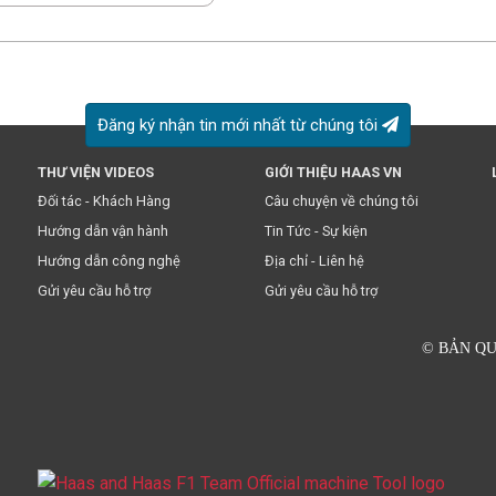
Đăng ký nhận tin mới nhất từ chúng tôi
THƯ VIỆN VIDEOS
GIỚI THIỆU HAAS VN
ày đồng nghĩa với việc bạn chấp nhận
chính sách truyền thông
của 
Đối tác - Khách Hàng
Câu chuyện về chúng tôi
Hướng dẫn vận hành
Tin Tức - Sự kiện
Hướng dẫn công nghệ
Địa chỉ - Liên hệ
Gửi yêu cầu hỗ trợ
Gửi yêu cầu hỗ trợ
© BẢN QU