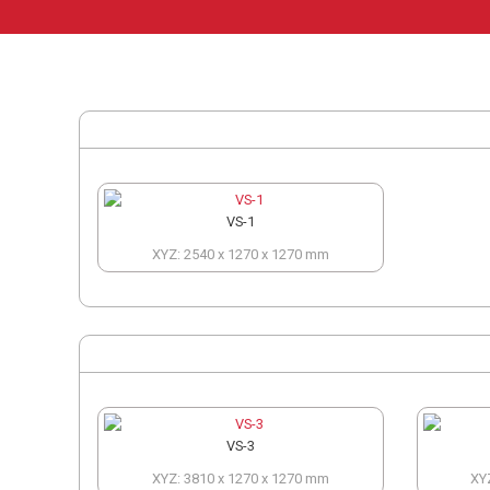
VS-1
XYZ: 2540 x 1270 x 1270 mm
VS-3
XYZ: 3810 x 1270 x 1270 mm
XY