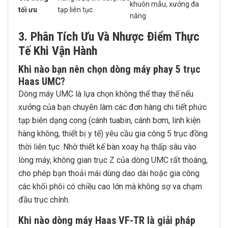
khuôn mẫu, xưởng đa
tối ưu
tạp liên tục
năng
3. Phân Tích Ưu Và Nhược Điểm Thực
Tế Khi Vận Hành
Khi nào bạn nên chọn dòng máy phay 5 trục
Haas UMC?
Dòng máy UMC là lựa chọn không thể thay thế nếu
xưởng của bạn chuyên làm các đơn hàng chi tiết phức
tạp biên dạng cong (cánh tuabin, cánh bơm, linh kiện
hàng không, thiết bị y tế) yêu cầu gia công 5 trục đồng
thời liên tục. Nhờ thiết kế bàn xoay hạ thấp sâu vào
lòng máy, không gian trục Z của dòng UMC rất thoáng,
cho phép bạn thoải mái dùng dao dài hoặc gia công
các khối phôi có chiều cao lớn mà không sợ va chạm
đầu trục chính.
Khi nào dòng máy Haas VF-TR là giải pháp