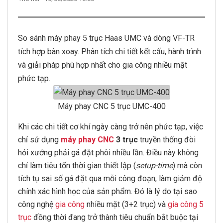
So sánh máy phay 5 trục Haas UMC và dòng VF-TR
tích hợp bàn xoay. Phân tích chi tiết kết cấu, hành trình
và giải pháp phù hợp nhất cho gia công nhiều mặt
phức tạp.
Máy phay CNC 5 trục UMC-400
Khi các chi tiết cơ khí ngày càng trở nên phức tạp, việc
chỉ sử dụng
máy phay CNC
3 trục
truyền thống đòi
hỏi xưởng phải gá đặt phôi nhiều lần. Điều này không
chỉ làm tiêu tốn thời gian thiết lập (
setup-time
) mà còn
tích tụ sai số gá đặt qua mỗi công đoạn, làm giảm độ
chính xác hình học của sản phẩm. Đó là lý do tại sao
công nghệ
gia công
nhiều mặt (3+2 trục) và
gia công 5
trục
đồng thời đang trở thành tiêu chuẩn bắt buộc tại