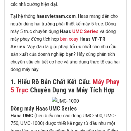
các nhà xưởng hiện đại.
Tại hệ thống
haasvietnam.com
, Haas mang đến cho
người dùng hai trường phái thiết kế máy 5 trục: Dòng
máy 5 trục chuyên dụng
Haas
UMC Series
và dòng
máy phay đứng tích hợp
bàn xoay
Haas VF-TR
Series
. Vậy đâu là giải pháp tối ưu nhất cho nhu cầu
sản xuất của doanh nghiệp bạn? Hãy cùng phân tích
chuyên sâu chi tiết cơ học và ứng dụng thực tế của hai
dòng máy này.
1. Hiểu Rõ Bản Chất Kết Cấu:
Máy Phay
5 Trục
Chuyên Dụng vs Máy Tích Hợp
Dòng máy Haas UMC Series
Haas UMC
(tiêu biểu như các dòng UMC-500, UMC-
750, UMC-1000) được thiết kế ngay từ đầu như một
trung tâm gia công đa năng 5 trục chuyên dụng. Điểm