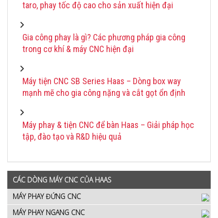
taro, phay tốc độ cao cho sản xuất hiện đại
Gia công phay là gì? Các phương pháp gia công
trong cơ khí & máy CNC hiện đại
Máy tiện CNC SB Series Haas – Dòng box way
mạnh mẽ cho gia công nặng và cắt gọt ổn định
Máy phay & tiện CNC để bàn Haas – Giải pháp học
tập, đào tạo và R&D hiệu quả
CÁC DÒNG MÁY CNC CỦA HAAS
MÁY PHAY ĐỨNG CNC
MÁY PHAY NGANG CNC