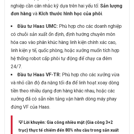
nghiệp cần cân nhắc kỹ dựa trên hai yếu tố:
Sản lượng
đơn hàng
và
Kích thước hình học của phôi
.
Đầu tư Haas UMC:
Phù hợp cho các doanh nghiệp
có chuỗi sản xuất ổn định, định hướng chuyên môn
hóa cao vào phân khúc hàng linh kiện chính xác cao,
linh kiện y tế, quốc phòng, hoặc xưởng muốn tích hợp
hệ thống robot cấp phôi tự động để chạy ca đêm
24/7.
Đầu tư Haas VF-TR:
Phù hợp cho các xưởng vừa
và nhỏ cần độ đa năng tối đa để linh hoạt xoay dòng
tiền theo nhiều dạng đơn hàng khác nhau, hoặc các
xưởng đã có sẵn nền tảng vận hành dòng máy phay
đứng VF của Haas.
💡
Lời khuyên:
Gia công nhiều mặt (Gia công 3+2
trục) thực tế chiếm đến 80% nhu cầu trong sản xuất