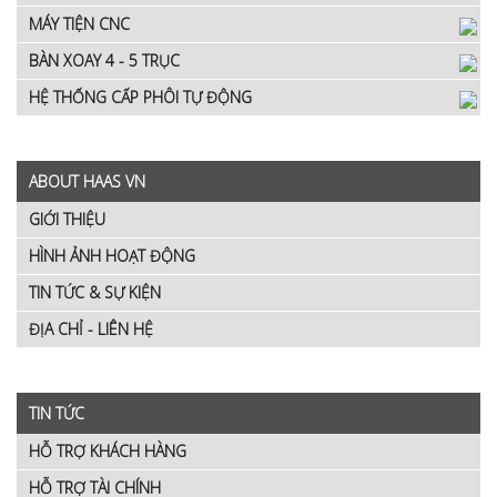
MÁY TIỆN CNC
BÀN XOAY 4 - 5 TRỤC
HỆ THỐNG CẤP PHÔI TỰ ĐỘNG
ABOUT HAAS VN
GIỚI THIỆU
HÌNH ẢNH HOẠT ĐỘNG
TIN TỨC & SỰ KIỆN
ĐỊA CHỈ - LIÊN HỆ
TIN TỨC
HỖ TRỢ KHÁCH HÀNG
HỖ TRỢ TÀI CHÍNH