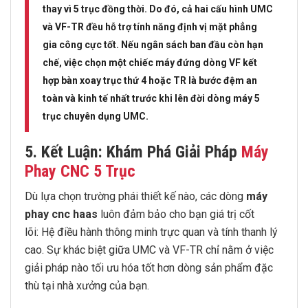
thay vì 5 trục đồng thời. Do đó, cả hai cấu hình UMC
và VF-TR đều hỗ trợ tính năng định vị mặt phẳng
gia công cực tốt. Nếu ngân sách ban đầu còn hạn
chế, việc chọn một chiếc máy đứng dòng VF kết
hợp bàn xoay trục thứ 4 hoặc TR là bước đệm an
toàn và kinh tế nhất trước khi lên đời dòng máy 5
trục chuyên dụng UMC.
5. Kết Luận: Khám Phá Giải Pháp
Máy
Phay
CNC 5 Trục
Dù lựa chọn trường phái thiết kế nào, các dòng
máy
phay cnc haas
luôn đảm bảo cho bạn giá trị cốt
lõi: Hệ điều hành thông minh trực quan và tính thanh lý
cao. Sự khác biệt giữa UMC và VF-TR chỉ nằm ở việc
giải pháp nào tối ưu hóa tốt hơn dòng sản phẩm đặc
thù tại nhà xưởng của bạn.