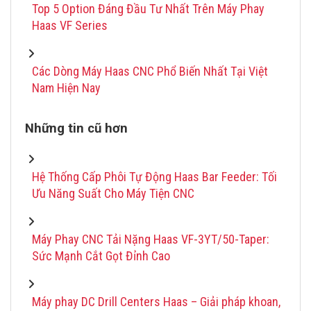
Top 5 Option Đáng Đầu Tư Nhất Trên Máy Phay
Haas VF Series
Các Dòng Máy Haas CNC Phổ Biến Nhất Tại Việt
Nam Hiện Nay
Những tin cũ hơn
Hệ Thống Cấp Phôi Tự Động Haas Bar Feeder: Tối
Ưu Năng Suất Cho Máy Tiện CNC
Máy Phay CNC Tải Nặng Haas VF-3YT/50-Taper:
Sức Mạnh Cắt Gọt Đỉnh Cao
Máy phay DC Drill Centers Haas – Giải pháp khoan,