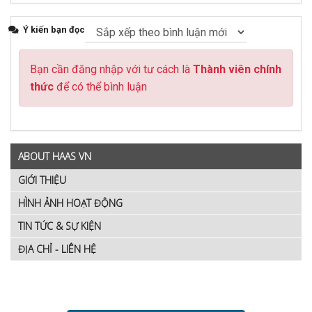
Ý kiến bạn đọc
Bạn cần đăng nhập với tư cách là
Thành viên chính
thức
để có thể bình luận
ABOUT HAAS VN
GIỚI THIỆU
HÌNH ẢNH HOẠT ĐỘNG
TIN TỨC & SỰ KIỆN
ĐỊA CHỈ - LIÊN HỆ