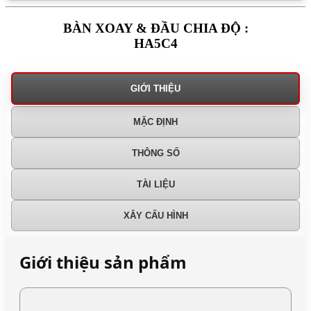
BÀN XOAY & ĐẦU CHIA ĐỘ :
HA5C4
GIỚI THIỆU
MẶC ĐỊNH
THÔNG SỐ
TÀI LIỆU
XÂY CẤU HÌNH
Giới thiệu sản phẩm