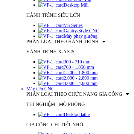
Desktop Mill
HÀNH TRÌNH SIÊU LỚN
VS Series
Gantry-Style CNC
Máy phay giường
PHÂN LOẠI THEO HÀNH TRÌNH
HÀNH TRÌNH X-AXIS
300 - 710 mm
760 - 1,050 mm
1,200 - 1,800 mm
2,000 - 2,800 mm
3,000 - 4,000 mm
Máy tiện CNC
PHÂN LOẠI THEO CHỨC NĂNG GIA CÔNG
THÍ NGHIỆM - MÔ PHỎNG
Desktop lathe
GIA CÔNG CHI TIẾT NHỎ