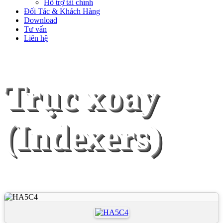
Hỗ trợ tài chính
Đối Tác & Khách Hàng
Download
Tư vấn
Liên hệ
Trục xoay
(Indexers)