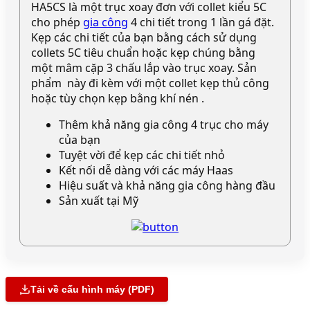
HA5CS là một trục xoay đơn với collet kiểu 5C
cho phép
gia công
4 chi tiết trong 1 lần gá đặt.
Kẹp các chi tiết của bạn bằng cách sử dụng
collets 5C tiêu chuẩn hoặc kẹp chúng bằng
một mâm cặp 3 chấu lắp vào trục xoay. Sản
phẩm này đi kèm với một collet kẹp thủ công
hoặc tùy chọn kẹp bằng khí nén .
Thêm khả năng gia công 4 trục cho máy
của bạn
Tuyệt vời để kẹp các chi tiết nhỏ
Kết nối dễ dàng với các máy Haas
Hiệu suất và khả năng gia công hàng đầu
Sản xuất tại Mỹ
Tải về cấu hình máy (PDF)