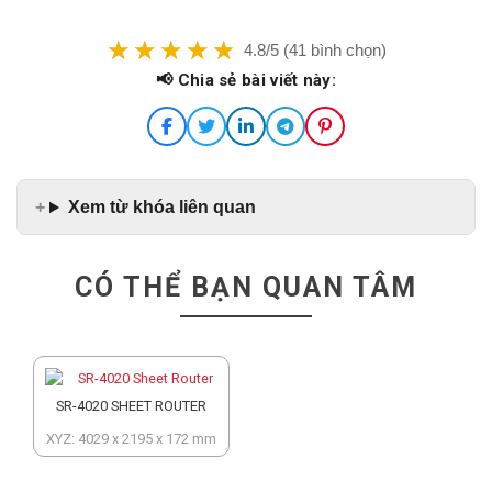
4.8/5 (41 bình chọn)
📢 Chia sẻ bài viết này:
Xem từ khóa liên quan
CÓ THỂ BẠN QUAN TÂM
SR-4020 SHEET ROUTER
XYZ: 4029 x 2195 x 172 mm