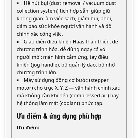
Hệ hút bụi (dust removal / vacuum dust
collection system) tích hợp sẵn, giúp giữ
không gian làm việc sạch, giảm bụi, phoi,
đảm bảo sức khỏe người vận hành và độ
chính xác công việc.
Giao diện điều khiển Haas thân thiện, dễ
chương trình hóa, dễ dùng ngay cả với
người mới: màn hình cảm ứng, tay điều
khiển (jog handle), bộ quản lý dao, bộ nhớ
chương trình lớn.
Máy sử dụng động cơ bước (stepper
motor) cho trục X, Y, Z — vận hành chính xác
mà không cần khí nén (compressed air) hay
hệ thống làm mát (coolant) phức tạp.
Ưu điểm & ứng dụng phù hợp
Ưu điểm: