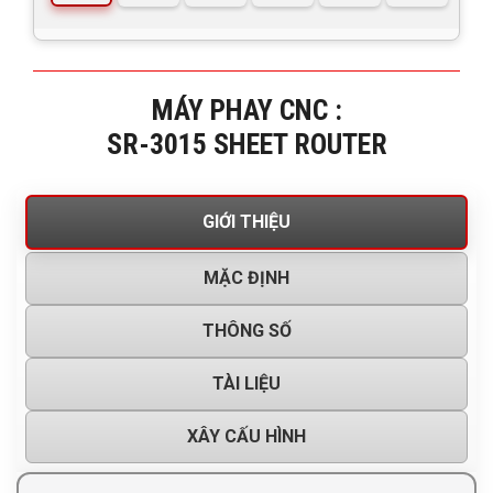
MÁY PHAY CNC :
SR-3015 SHEET ROUTER
GIỚI THIỆU
MẶC ĐỊNH
THÔNG SỐ
TÀI LIỆU
XÂY CẤU HÌNH