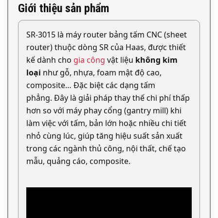
Giới thiệu sản phẩm
SR-3015 là máy router bảng tấm CNC (sheet
router) thuộc dòng SR của Haas, được thiết
kế dành cho
gia công
vật liệu
không kim
loại
như gỗ, nhựa, foam mật độ cao,
composite… Đặc biệt các dạng tấm
phẳng. Đây là giải pháp thay thế chi phí thấp
hơn so với máy phay cổng (gantry mill) khi
làm việc với tấm, bản lớn hoặc nhiều chi tiết
nhỏ cùng lúc, giúp tăng hiệu suất sản xuất
trong các ngành thủ công, nội thất, chế tạo
mẫu, quảng cáo, composite.