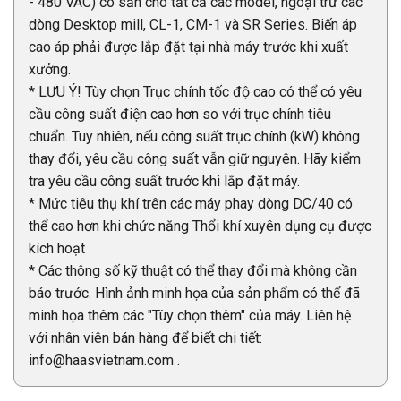
- 480 VAC) có sẵn cho tất cả các model, ngoại trừ các
dòng Desktop mill, CL-1, CM-1 và SR Series. Biến áp
cao áp phải được lắp đặt tại nhà máy trước khi xuất
xưởng.
* LƯU Ý! Tùy chọn Trục chính tốc độ cao có thể có yêu
cầu công suất điện cao hơn so với trục chính tiêu
chuẩn. Tuy nhiên, nếu công suất trục chính (kW) không
thay đổi, yêu cầu công suất vẫn giữ nguyên. Hãy kiểm
tra yêu cầu công suất trước khi lắp đặt máy.
* Mức tiêu thụ khí trên các máy phay dòng DC/40 có
thể cao hơn khi chức năng Thổi khí xuyên dụng cụ được
kích hoạt
* Các thông số kỹ thuật có thể thay đổi mà không cần
báo trước. Hình ảnh minh họa của sản phẩm có thể đã
minh họa thêm các "Tùy chọn thêm" của máy. Liên hệ
với nhân viên bán hàng để biết chi tiết:
info@haasvietnam.com .