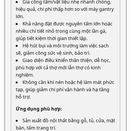
Gia công tấm/vật liệu nhẹ nhanh chóng,
hiệu quả, chi phí thấp hơn so với máy gantry
lớn.
Khả năng đặt được nguyên tấm lớn hoặc
nhiều chi tiết nhỏ trong cùng một lần gá,
giúp tiết kiệm thời gian thiết lập.
Hệ hút bụi và môi trường làm việc sạch
sẽ, giảm công sức vệ sinh, bảo trì.
Giao diện điều khiển thân thiện, dễ học,
phù hợp với cả thợ mới lẫn thợ có kinh
nghiệm.
Không cần khí nén hoặc hệ làm mát phức
tạp, giúp giảm chi phí vận hành và hạ tầng
hỗ trợ.
Ứng dụng phù hợp:
Sản xuất đồ nội thất bằng gỗ, tủ, cửa, mặt
bàn, tấm trang trí.