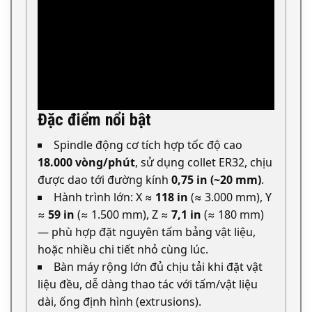
Đặc điểm nổi bật
Spindle động cơ tích hợp tốc độ cao
18.000 vòng/phút
, sử dụng collet ER32, chịu
được dao tới đường kính
0,75 in (~20 mm)
.
Hành trình lớn: X ≈
118 in
(≈ 3.000 mm), Y
≈
59 in
(≈ 1.500 mm), Z ≈
7,1 in
(≈ 180 mm)
— phù hợp đặt nguyên tấm bảng vật liệu,
hoặc nhiều chi tiết nhỏ cùng lúc.
Bàn máy rộng lớn đủ chịu tải khi đặt vật
liệu đều, dễ dàng thao tác với tấm/vật liệu
dài, ống định hình (extrusions).