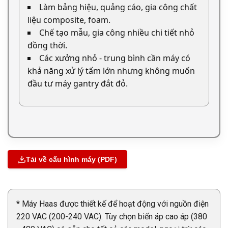
Làm bảng hiệu, quảng cáo, gia công chất
liệu composite, foam.
Chế tạo mẫu, gia công nhiều chi tiết nhỏ
đồng thời.
Các xưởng nhỏ - trung bình cần máy có
khả năng xử lý tấm lớn nhưng không muốn
đầu tư máy gantry đắt đỏ.
Tải về cấu hình máy (PDF)
* Máy Haas được thiết kế để hoạt động với nguồn điện
220 VAC (200-240 VAC). Tùy chọn biến áp cao áp (380