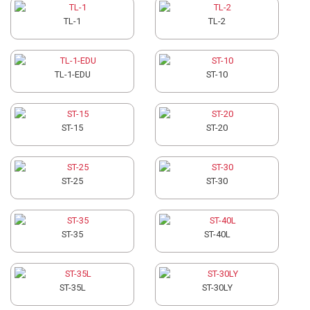
TL-1
TL-2
TL-1-EDU
ST-10
ST-15
ST-20
ST-25
ST-30
ST-35
ST-40L
ST-35L
ST-30LY