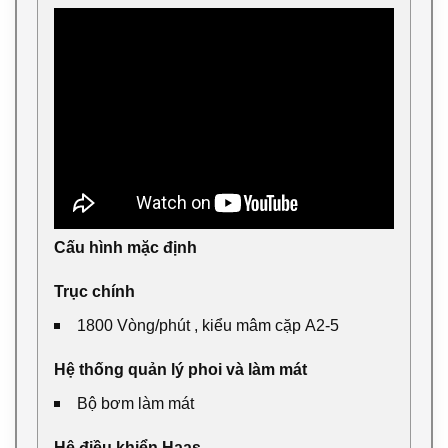
Cấu hình mặc định
Trục chính
1800 Vòng/phút , kiểu mâm cặp A2-5
Hệ thống quản lý phoi và làm mát
Bộ bơm làm mát
Hệ điều khiển Haas