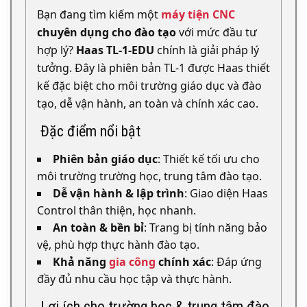
Bạn đang tìm kiếm một
máy tiện CNC
chuyên dụng cho đào tạo
với mức đầu tư
hợp lý?
Haas TL-1-EDU
chính là giải pháp lý
tưởng. Đây là phiên bản TL-1 được Haas thiết
kế đặc biệt cho môi trường giáo dục và đào
tạo, dễ vận hành, an toàn và chính xác cao.
Đặc điểm nổi bật
Phiên bản giáo dục
: Thiết kế tối ưu cho
môi trường trường học, trung tâm đào tạo.
Dễ vận hành & lập trình
: Giao diện Haas
Control thân thiện, học nhanh.
An toàn & bền bỉ
: Trang bị tính năng bảo
vệ, phù hợp thực hành đào tạo.
Khả năng
gia công
chính xác
: Đáp ứng
đầy đủ nhu cầu học tập và thực hành.
Lợi ích cho trường học & trung tâm đào