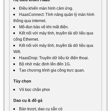
Điều khiển màn hình cảm ứng.
HaasConnect: Tính năng quản lý màn hình
thông qua internet.
Mô-đun bảo vệ khi mất điện.
Kết nối với máy tính, truyền tải dữ liệu qua
cổng Ethernet.
Kết nối với máy tính, truyền tải dữ liệu qua
Wifi.
HaasDrop: Truyền dữ liệu từ điện thoại.
Bộ nhớ mặc định lên đến 1G.
Tạo chương trình gia công trực quan.
Tùy chọn
Vỏ bọc chắn phoi
Dao cụ & đồ gá
Bàn trượt, dao cụ sẵn có