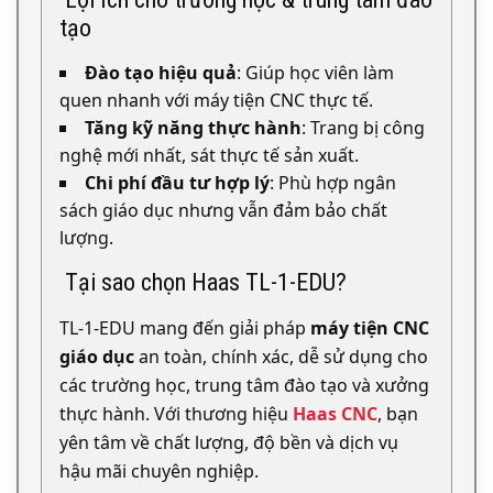
tạo
Đào tạo hiệu quả
: Giúp học viên làm
quen nhanh với máy tiện CNC thực tế.
Tăng kỹ năng thực hành
: Trang bị công
nghệ mới nhất, sát thực tế sản xuất.
Chi phí đầu tư hợp lý
: Phù hợp ngân
sách giáo dục nhưng vẫn đảm bảo chất
lượng.
Tại sao chọn Haas TL-1-EDU?
TL-1-EDU mang đến giải pháp
máy tiện CNC
giáo dục
an toàn, chính xác, dễ sử dụng cho
các trường học, trung tâm đào tạo và xưởng
thực hành. Với thương hiệu
Haas CNC
, bạn
yên tâm về chất lượng, độ bền và dịch vụ
hậu mãi chuyên nghiệp.