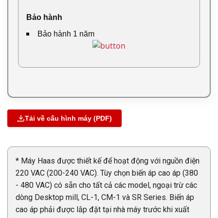
Bảo hành
Bảo hành 1 năm
Tải về cấu hình máy (PDF)
* Máy Haas được thiết kế để hoạt động với nguồn điện
220 VAC (200-240 VAC). Tùy chọn biến áp cao áp (380
- 480 VAC) có sẵn cho tất cả các model, ngoại trừ các
dòng Desktop mill, CL-1, CM-1 và SR Series. Biến áp
cao áp phải được lắp đặt tại nhà máy trước khi xuất