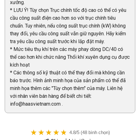
xưởng.
* LƯU Ý! Tùy chọn Trục chính tốc độ cao có thể có yêu
cầu công suất điện cao hơn so với trục chính tiêu
chuẩn. Tuy nhiên, nếu công suất trục chính (kW) không
thay đổi, yêu cầu công suất vẫn giữ nguyên. Hãy kiểm
tra yêu cầu công suất trước khi lắp đặt máy.
* Mức tiêu thụ khí trên các máy phay dòng DC/40 có
thể cao hơn khi chức năng Thổi khí xuyên dụng cụ được
kích hoạt
* Các thông số kỹ thuật có thể thay đổi mà không cần
báo trước. Hình ảnh minh họa của sản phẩm có thể đã
minh họa thêm các "Tùy chọn thêm" của máy. Liên hệ
với nhân viên bán hàng để biết chi tiết:
info@haasvietnam.com .
4.8/5 (48 bình chọn)