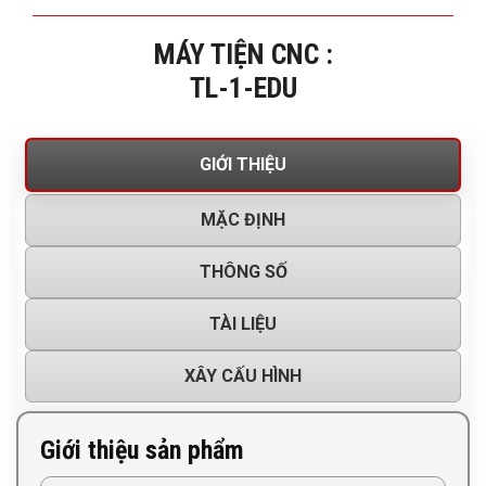
MÁY TIỆN CNC :
TL-1-EDU
GIỚI THIỆU
MẶC ĐỊNH
THÔNG SỐ
TÀI LIỆU
XÂY CẤU HÌNH
Giới thiệu sản phẩm