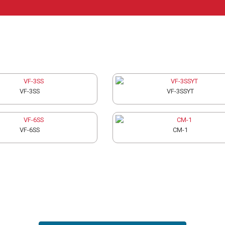
VF-3SS
VF-3SSYT
VF-6SS
CM-1