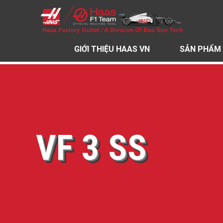
GIỚI THIỆU HAAS VN
SẢN PHẨM
VF 3 SS