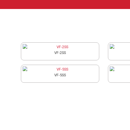
VF
VF-2SS
3
SS
VF-5SS