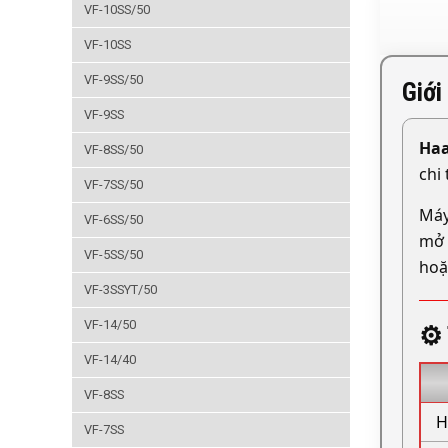
VF-10SS/50
VF-10SS
VF-9SS/50
Giới
VF-9SS
Haa
VF-8SS/50
chi
VF-7SS/50
Máy
VF-6SS/50
mở 
VF-5SS/50
ho
VF-3SSYT/50
VF-14/50
⚙️
VF-14/40
VF-8SS
H
VF-7SS