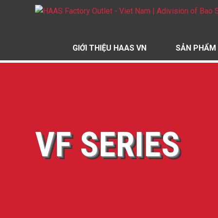
GIỚI THIỆU HAAS VN
SẢN PHẨM
VF SERIES