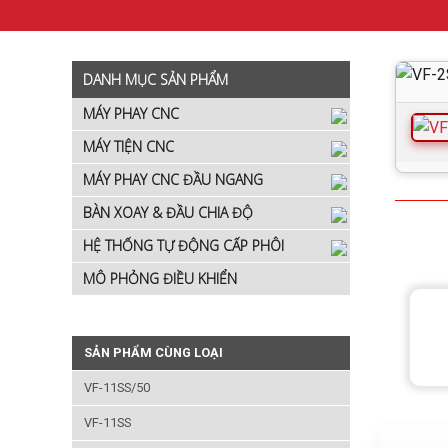
DANH MỤC SẢN PHẨM
MÁY PHAY CNC
MÁY TIỆN CNC
MÁY PHAY CNC ĐẦU NGANG
BÀN XOAY & ĐẦU CHIA ĐỘ
HỆ THỐNG TỰ ĐỘNG CẤP PHÔI
MÔ PHỎNG ĐIỀU KHIỂN
SẢN PHẨM CÙNG LOẠI
VF-11SS/50
VF-11SS