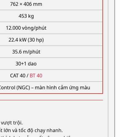
762 × 406 mm
453 kg
12.000 vòng/phút
22.4 kW (30 hp)
35.6 m/phút
30+1 dao
CAT 40 /
BT 40
Control (NGC) – màn hình cảm ứng màu
vượt trội.
t lớn và tốc độ chạy nhanh.