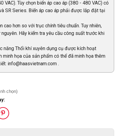
0 VAC). Tùy chọn biến áp cao áp (380 - 480 VAC) có
và SR Series. Biến áp cao áp phải được lắp đặt tại
 cao hơn so với trục chính tiêu chuẩn. Tuy nhiên,
 nguyên. Hãy kiểm tra yêu cầu công suất trước khi
ức năng Thổi khí xuyên dụng cụ được kích hoạt
ảnh minh họa của sản phẩm có thể đã minh họa thêm
tiết: info@haasvietnam.com .
ình chọn)
ày: