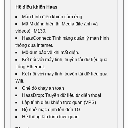
Hệ điều khiển Haas
Màn hình điều khiển cảm ứng
Mã M dùng hiển thị Media (file ảnh và
videos) : M130.
HaasConnect: Tính năng quản lý màn hình
thông qua internet.
Mô-đun bảo vệ khi mất điện.
Kết nối với máy tính, truyền tải dữ liệu qua
cổng Ethernet.
Kết nối với máy tính, truyền tải dữ liệu qua
Wifi.
Chế độ chạy an toàn
HaasDrop: Truyền dữ liệu từ điện thoại
Lập trình điều khiển trực quan (VPS)
Bộ nhớ mặc định lên đến 1G.
Hệ thống lập trình trực quan