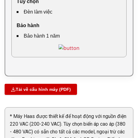
Tùy chọn
Đèn làm việc
Bảo hành
Bảo hành 1 năm
Tải về cấu hình máy (PDF)
* Máy Haas được thiết kế để hoạt động với nguồn điện
220 VAC (200-240 VAC). Tùy chọn biến áp cao áp (380
- 480 VAC) có sẵn cho tất cả các model, ngoại trừ các