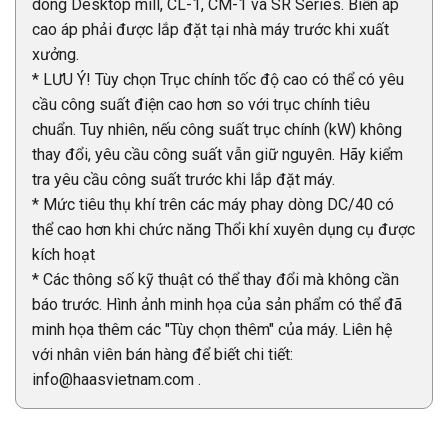
dòng Desktop mill, CL-1, CM-1 và SR Series. Biến áp
cao áp phải được lắp đặt tại nhà máy trước khi xuất
xưởng.
* LƯU Ý! Tùy chọn Trục chính tốc độ cao có thể có yêu
cầu công suất điện cao hơn so với trục chính tiêu
chuẩn. Tuy nhiên, nếu công suất trục chính (kW) không
thay đổi, yêu cầu công suất vẫn giữ nguyên. Hãy kiểm
tra yêu cầu công suất trước khi lắp đặt máy.
* Mức tiêu thụ khí trên các máy phay dòng DC/40 có
thể cao hơn khi chức năng Thổi khí xuyên dụng cụ được
kích hoạt
* Các thông số kỹ thuật có thể thay đổi mà không cần
báo trước. Hình ảnh minh họa của sản phẩm có thể đã
minh họa thêm các "Tùy chọn thêm" của máy. Liên hệ
với nhân viên bán hàng để biết chi tiết:
info@haasvietnam.com .