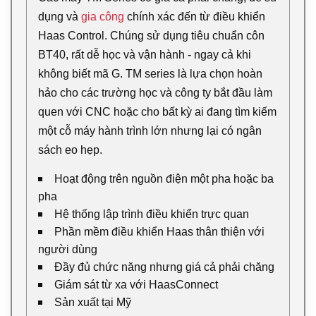
dụng và
gia công
chính xác đến từ điều khiển
Haas Control. Chúng sử dụng tiêu chuẩn côn
BT40, rất dễ học và vận hành - ngay cả khi
không biết mã G. TM series là lựa chọn hoàn
hảo cho các trường học và công ty bắt đầu làm
quen với CNC hoặc cho bất kỳ ai đang tìm kiếm
một cỗ máy hành trình lớn nhưng lại có ngân
sách eo hẹp.
Hoạt động trên nguồn điện một pha hoặc ba
pha
Hệ thống lập trình điều khiển trực quan
Phần mềm điều khiển Haas thân thiện với
người dùng
Đầy đủ chức năng nhưng giá cả phải chăng
Giám sát từ xa với HaasConnect
Sản xuất tại Mỹ