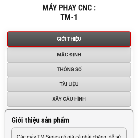
MÁY PHAY CNC :
TM-1
GIỚI THIỆU
MẶC ĐỊNH
THÔNG SỐ
TÀI LIỆU
XÂY CẤU HÌNH
Giới thiệu sản phẩm
Các máy TM Series có giá cả phải chăng, dễ sử