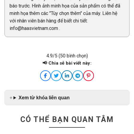
báo trước. Hình ảnh minh họa của sản phẩm có thể đã
minh họa thêm các "Tùy chọn thêm" của máy. Liên hệ
với nhân viên bán hàng để biết chi tiết:
info@haasvietnam.com .
4.9/5 (50 bình chọn)
📢 Chia sẻ bài viết này:
Xem từ khóa liên quan
CÓ THỂ BẠN QUAN TÂM