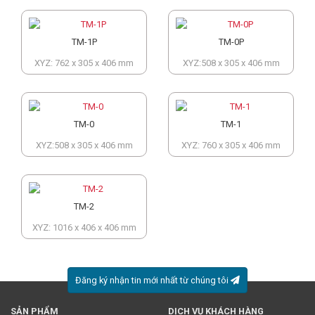
TM-1P
TM-0P
XYZ: 762 x 305 x 406 mm
XYZ:508 x 305 x 406 mm
TM-0
TM-1
XYZ:508 x 305 x 406 mm
XYZ: 760 x 305 x 406 mm
TM-2
XYZ: 1016 x 406 x 406 mm
Đăng ký nhận tin mới nhất từ chúng tôi
SẢN PHẨM
DỊCH VỤ KHÁCH HÀNG