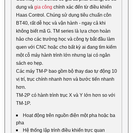
dụng và
gia công
chính xác đến từ điều khiển
Haas Control. Chúng sử dụng tiêu chuẩn côn
BT40, rất dễ học và vận hành - ngay cả khi
không biết mã G. TM series là lựa chọn hoàn
hảo cho các trường học và công ty bắt đầu làm
quen với CNC hoặc cho bất kỳ ai đang tìm kiếm
một cỗ máy hành trình lớn nhưng lại có ngân
sách eo hẹp.
Các máy TM-P bao gồm bộ thay dao tự động 10
vị trí, trục chính nhanh hơn và bước tiến nhanh
hơn.
TM-2P có hành trình trục X và Y lớn hơn so với
TM-1P.
Hoạt động trên nguồn điện một pha hoặc ba
pha
Hệ thống lập trình điều khiển trực quan