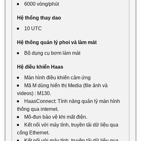
6000 vòng/phút
Hệ thống thay dao
10 UTC
Hệ thống quản lý phoi và làm mát
Bộ dụng cụ bơm làm mát
Hệ điều khiển Haas
Màn hình điều khiển cảm ứng
Mã M dùng hiển thị Media (file ảnh và
videos) : M130.
HaasConnect: Tính năng quản lý màn hình
thông qua internet.
Mô-đun bảo vệ khi mất điện.
Kết nối với máy tính, truyền tải dữ liệu qua
cổng Ethernet.
Kết nối với máy tính, truyền tải dữ liệu qua