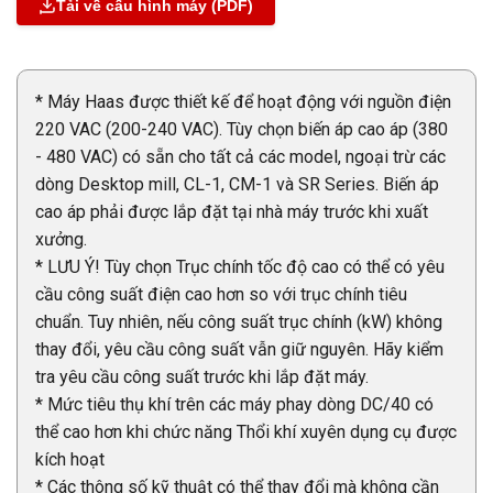
Tải về cấu hình máy (PDF)
* Máy Haas được thiết kế để hoạt động với nguồn điện
220 VAC (200-240 VAC). Tùy chọn biến áp cao áp (380
- 480 VAC) có sẵn cho tất cả các model, ngoại trừ các
dòng Desktop mill, CL-1, CM-1 và SR Series. Biến áp
cao áp phải được lắp đặt tại nhà máy trước khi xuất
xưởng.
* LƯU Ý! Tùy chọn Trục chính tốc độ cao có thể có yêu
cầu công suất điện cao hơn so với trục chính tiêu
chuẩn. Tuy nhiên, nếu công suất trục chính (kW) không
thay đổi, yêu cầu công suất vẫn giữ nguyên. Hãy kiểm
tra yêu cầu công suất trước khi lắp đặt máy.
* Mức tiêu thụ khí trên các máy phay dòng DC/40 có
thể cao hơn khi chức năng Thổi khí xuyên dụng cụ được
kích hoạt
* Các thông số kỹ thuật có thể thay đổi mà không cần