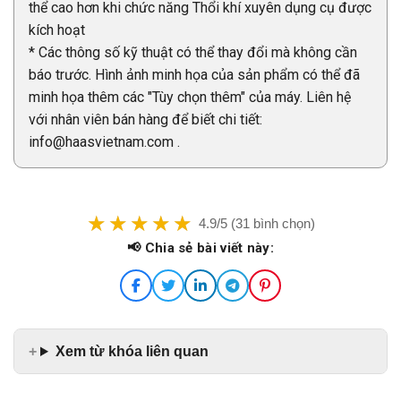
thể cao hơn khi chức năng Thổi khí xuyên dụng cụ được
kích hoạt
* Các thông số kỹ thuật có thể thay đổi mà không cần
báo trước. Hình ảnh minh họa của sản phẩm có thể đã
minh họa thêm các "Tùy chọn thêm" của máy. Liên hệ
với nhân viên bán hàng để biết chi tiết:
info@haasvietnam.com .
4.9/5 (31 bình chọn)
📢 Chia sẻ bài viết này:
Xem từ khóa liên quan