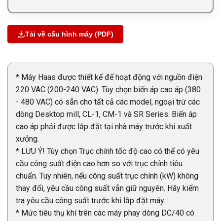
Tải về cấu hình máy (PDF)
* Máy Haas được thiết kế để hoạt động với nguồn điện
220 VAC (200-240 VAC). Tùy chọn biến áp cao áp (380
- 480 VAC) có sẵn cho tất cả các model, ngoại trừ các
dòng Desktop mill, CL-1, CM-1 và SR Series. Biến áp
cao áp phải được lắp đặt tại nhà máy trước khi xuất
xưởng.
* LƯU Ý! Tùy chọn Trục chính tốc độ cao có thể có yêu
cầu công suất điện cao hơn so với trục chính tiêu
chuẩn. Tuy nhiên, nếu công suất trục chính (kW) không
thay đổi, yêu cầu công suất vẫn giữ nguyên. Hãy kiểm
tra yêu cầu công suất trước khi lắp đặt máy.
* Mức tiêu thụ khí trên các máy phay dòng DC/40 có