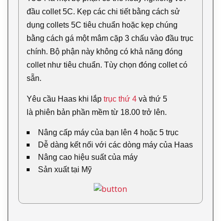
đầu collet 5C. Kẹp các chi tiết bằng cách sử
dụng collets 5C tiêu chuẩn hoặc kẹp chúng
bằng cách gá một mâm cặp 3 chấu vào đầu trục
chính. Bộ phận này không có khả năng đóng
collet như tiêu chuẩn. Tùy chọn đóng collet có
sẵn.
Yêu cầu Haas khi lắp
trục thứ 4
và thứ 5
là phiên bản phần mềm từ 18.00 trở lên.
Nâng cấp máy của bạn lên 4 hoặc 5 trục
Dễ dàng kết nối với các dòng máy của Haas
Nâng cao hiệu suất của máy
Sản xuất tại Mỹ