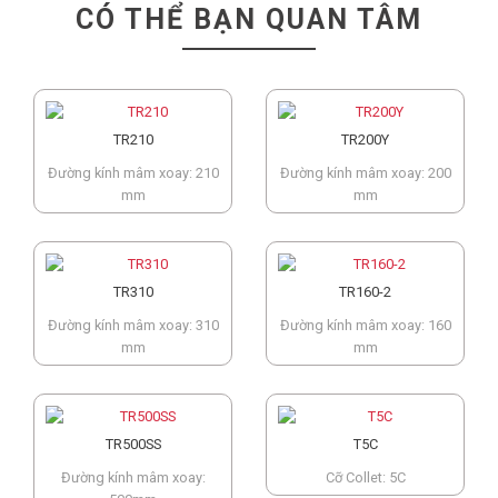
CÓ THỂ BẠN QUAN TÂM
TR210
TR200Y
Đường kính mâm xoay: 210
Đường kính mâm xoay: 200
mm
mm
TR310
TR160-2
Đường kính mâm xoay: 310
Đường kính mâm xoay: 160
mm
mm
TR500SS
T5C
Đường kính mâm xoay:
Cỡ Collet: 5C