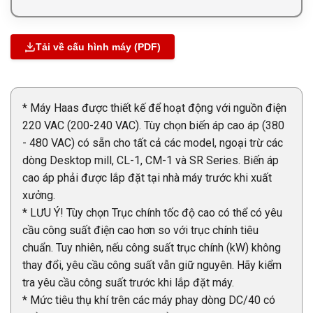
Tải về cấu hình máy (PDF)
* Máy Haas được thiết kế để hoạt động với nguồn điện
220 VAC (200-240 VAC). Tùy chọn biến áp cao áp (380
- 480 VAC) có sẵn cho tất cả các model, ngoại trừ các
dòng Desktop mill, CL-1, CM-1 và SR Series. Biến áp
cao áp phải được lắp đặt tại nhà máy trước khi xuất
xưởng.
* LƯU Ý! Tùy chọn Trục chính tốc độ cao có thể có yêu
cầu công suất điện cao hơn so với trục chính tiêu
chuẩn. Tuy nhiên, nếu công suất trục chính (kW) không
thay đổi, yêu cầu công suất vẫn giữ nguyên. Hãy kiểm
tra yêu cầu công suất trước khi lắp đặt máy.
* Mức tiêu thụ khí trên các máy phay dòng DC/40 có