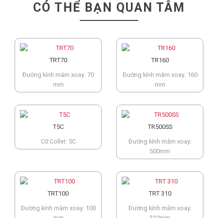
CÓ THỂ BẠN QUAN TÂM
TRT70
TR160
Đường kính mâm xoay: 70
Đường kính mâm xoay: 160
mm
mm
T5C
TR500SS
Cỡ Collet: 5C
Đường kính mâm xoay:
500mm
TRT100
TRT 310
Đường kính mâm xoay: 100
Đường kính mâm xoay:
mm
310mm