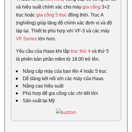
và hiệu suất chính xác cho máy
gia công
3+2
trục hoặc
gia công 5 trục
đồng thời. Trục A
(nghiêng) giúp tăng độ chính xác định vị và độ
lặp lại. Thiết bị phù hợp với VF-3 và các máy
VF Series
lớn hơn.
Yêu cầu của Haas khi lắp
trục thứ 4
và thứ 5
là phiên bản phần mềm từ 18.00 trở lên.
Nâng cấp máy của bạn lên 4 hoặc 5 trục
Dễ dàng kết nối với các máy của Haas
Nâng cao hiệu suất
Phù hợp để gia công các chi tiết lớn
Sản xuất tại Mỹ