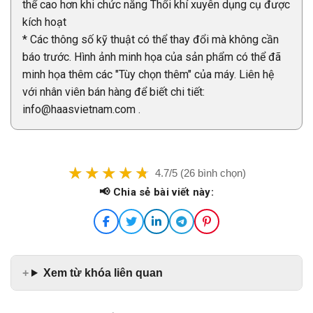
thể cao hơn khi chức năng Thổi khí xuyên dụng cụ được
kích hoạt
* Các thông số kỹ thuật có thể thay đổi mà không cần
báo trước. Hình ảnh minh họa của sản phẩm có thể đã
minh họa thêm các "Tùy chọn thêm" của máy. Liên hệ
với nhân viên bán hàng để biết chi tiết:
info@haasvietnam.com .
4.7/5 (26 bình chọn)
📢 Chia sẻ bài viết này:
Xem từ khóa liên quan