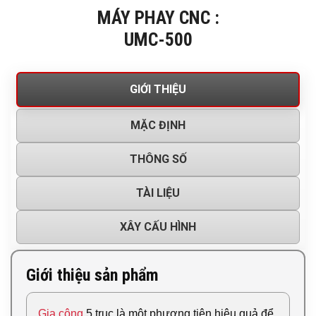
MÁY PHAY CNC :
UMC-500
GIỚI THIỆU
MẶC ĐỊNH
THÔNG SỐ
TÀI LIỆU
XÂY CẤU HÌNH
Giới thiệu sản phẩm
Gia công
5 trục là một phương tiện hiệu quả để