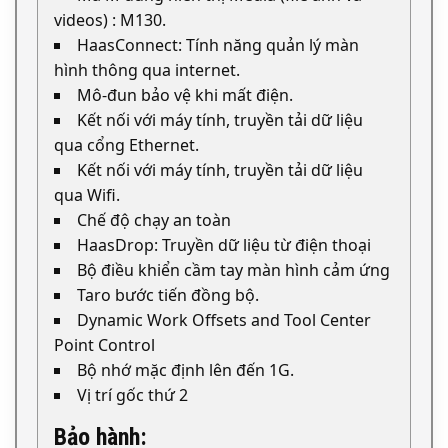
videos) : M130.
HaasConnect: Tính năng quản lý màn
hình thông qua internet.
Mô-đun bảo vệ khi mất điện.
Kết nối với máy tính, truyền tải dữ liệu
qua cổng Ethernet.
Kết nối với máy tính, truyền tải dữ liệu
qua Wifi.
Chế độ chạy an toàn
HaasDrop: Truyền dữ liệu từ điện thoại
Bộ điều khiển cầm tay màn hình cảm ứng
Taro bước tiến đồng bộ.
Dynamic Work Offsets and Tool Center
Point Control
Bộ nhớ mặc định lên đến 1G.
Vị trí gốc thứ 2
Bảo hành: