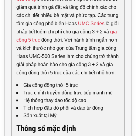
giảm quá trình gá đặt và tăng độ chính xác cho
các chi tiết nhiều bề mặt và phức tạp. Các trung
tâm gia công phổ biến Haas
UMC Series
là giải
pháp tiết kiệm chi phí cho gia công 3 + 2 và
gia
công 5 trục
đồng thời. Với hành trình ngắn hơn
và kích thước nhỏ gọn của Trung tâm gia công
Haas UMC-500 Series làm cho chúng trở thành
giải pháp hoàn hảo cho gia công 3 + 2 và gia
công đồng thời 5 trục của các chi tiết nhỏ hơn.
Gia công đồng thời 5 trục
Trục chính truyền động trực tiếp mạnh mẽ
Hệ thống thay dao tốc độ cao
Tích hợp đầu dò phôi và dao tự động
Sản xuất tại Mỹ
Thông số mặc định