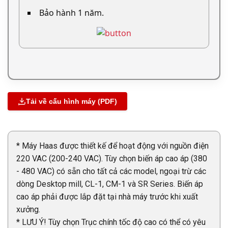
Bảo hành 1 năm.
Tải về cấu hình máy (PDF)
* Máy Haas được thiết kế để hoạt động với nguồn điện
220 VAC (200-240 VAC). Tùy chọn biến áp cao áp (380
- 480 VAC) có sẵn cho tất cả các model, ngoại trừ các
dòng Desktop mill, CL-1, CM-1 và SR Series. Biến áp
cao áp phải được lắp đặt tại nhà máy trước khi xuất
xưởng.
* LƯU Ý! Tùy chọn Trục chính tốc độ cao có thể có yêu