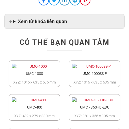
Xem từ khóa liên quan
CÓ THỂ BẠN QUAN TÂM
UMC-1000
UMC-1000SS-P
XYZ: 1016 x 635 x 635 mm
XYZ: 1016 x 635 x 635 mm
UMC-400
UMC - 350HD-EDU
XYZ: 432 x 279 x 330 mm
XYZ: 381 x 356 x 305 mm