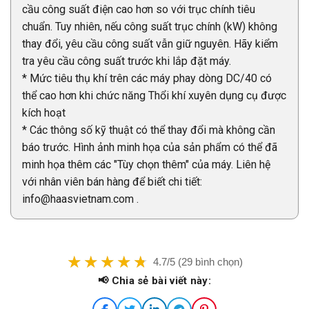
cầu công suất điện cao hơn so với trục chính tiêu
chuẩn. Tuy nhiên, nếu công suất trục chính (kW) không
thay đổi, yêu cầu công suất vẫn giữ nguyên. Hãy kiểm
tra yêu cầu công suất trước khi lắp đặt máy.
* Mức tiêu thụ khí trên các máy phay dòng DC/40 có
thể cao hơn khi chức năng Thổi khí xuyên dụng cụ được
kích hoạt
* Các thông số kỹ thuật có thể thay đổi mà không cần
báo trước. Hình ảnh minh họa của sản phẩm có thể đã
minh họa thêm các "Tùy chọn thêm" của máy. Liên hệ
với nhân viên bán hàng để biết chi tiết:
info@haasvietnam.com .
4.7/5 (29 bình chọn)
📢 Chia sẻ bài viết này: