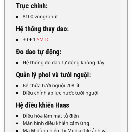
Trục chính:
8100 vòng/phút
Hệ thống thay dao:
30 + 1
SMTC
Đo dao tự động:
Hệ thống đo dao tự động không dây
Quản lý phoi và tưới nguội:
Bể chứa tưới nguội 208 lít
Điều chỉnh áp lực nước tưới nguội
Hệ điều khiển Haas
Điều hòa làm mát tủ điện
Màn hình điều khiển cảm ứng
Mã M dùng hiển thị Media (file ảnh và