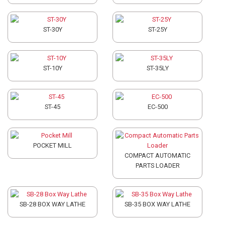
ST-30Y
ST-25Y
ST-10Y
ST-35LY
ST-45
EC-500
POCKET MILL
COMPACT AUTOMATIC
PARTS LOADER
SB-28 BOX WAY LATHE
SB-35 BOX WAY LATHE