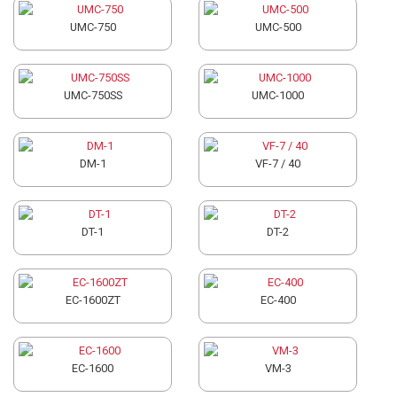
UMC-750
UMC-500
UMC-750SS
UMC-1000
DM-1
VF-7 / 40
DT-1
DT-2
EC-1600ZT
EC-400
EC-1600
VM-3