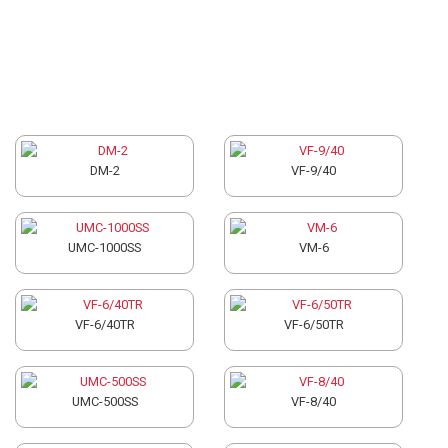
DM-2
VF-9/40
UMC-1000SS
VM-6
VF-6/40TR
VF-6/50TR
UMC-500SS
VF-8/40