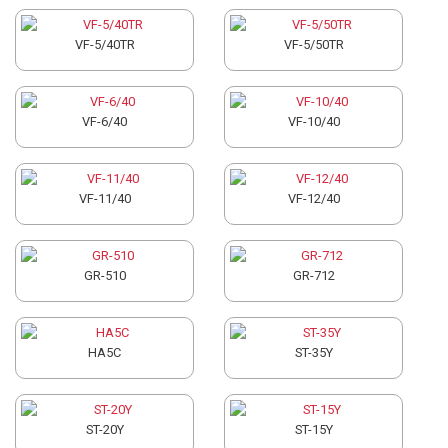
VF-5/40TR
VF-5/50TR
VF-6/40
VF-10/40
VF-11/40
VF-12/40
GR-510
GR-712
HA5C
ST-35Y
ST-20Y
ST-15Y