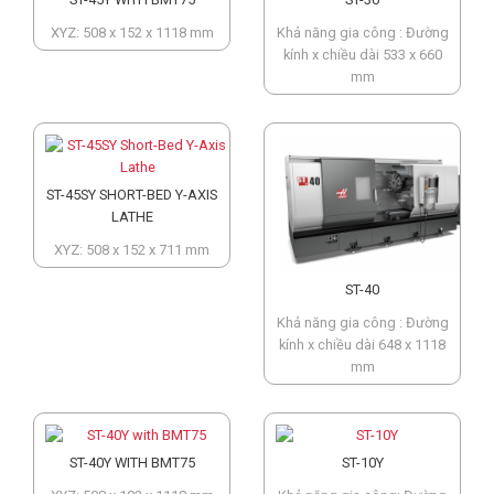
XYZ: 508 x 152 x 1118 mm
Khả năng gia công : Đường
kính x chiều dài 533 x 660
mm
ST-45SY SHORT-BED Y-AXIS
LATHE
XYZ: 508 x 152 x 711 mm
ST-40
Khả năng gia công : Đường
kính x chiều dài 648 x 1118
mm
ST-40Y WITH BMT75
ST-10Y