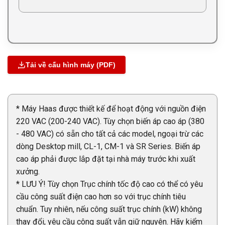
Tải về cấu hình máy (PDF)
* Máy Haas được thiết kế để hoạt động với nguồn điện
220 VAC (200-240 VAC). Tùy chọn biến áp cao áp (380
- 480 VAC) có sẵn cho tất cả các model, ngoại trừ các
dòng Desktop mill, CL-1, CM-1 và SR Series. Biến áp
cao áp phải được lắp đặt tại nhà máy trước khi xuất
xưởng.
* LƯU Ý! Tùy chọn Trục chính tốc độ cao có thể có yêu
cầu công suất điện cao hơn so với trục chính tiêu
chuẩn. Tuy nhiên, nếu công suất trục chính (kW) không
thay đổi, yêu cầu công suất vẫn giữ nguyên. Hãy kiểm