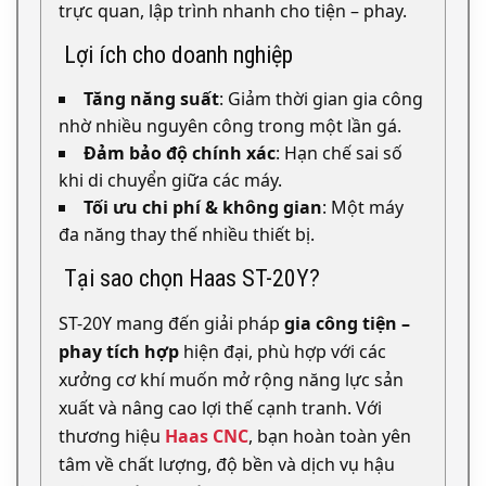
trực quan, lập trình nhanh cho tiện – phay.
Lợi ích cho doanh nghiệp
Tăng năng suất
: Giảm thời gian gia công
nhờ nhiều nguyên công trong một lần gá.
Đảm bảo độ chính xác
: Hạn chế sai số
khi di chuyển giữa các máy.
Tối ưu chi phí & không gian
: Một máy
đa năng thay thế nhiều thiết bị.
Tại sao chọn Haas ST-20Y?
ST-20Y mang đến giải pháp
gia công tiện –
phay tích hợp
hiện đại, phù hợp với các
xưởng cơ khí muốn mở rộng năng lực sản
xuất và nâng cao lợi thế cạnh tranh. Với
thương hiệu
Haas CNC
, bạn hoàn toàn yên
tâm về chất lượng, độ bền và dịch vụ hậu