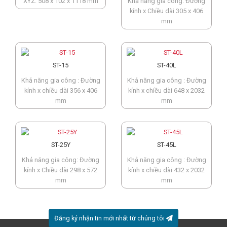
XYZ: 508 x 102 x 1118 mm
Khả năng gia công: Đường
kính x Chiều dài 305 x 406
mm
ST-15
ST-40L
Khả năng gia công : Đường
Khả năng gia công : Đường
kính x chiều dài 356 x 406
kính x chiều dài 648 x 2032
mm
mm
ST-25Y
ST-45L
Khả năng gia công: Đường
Khả năng gia công : Đường
kính x Chiều dài 298 x 572
kính x chiều dài 432 x 2032
mm
mm
Đăng ký nhận tin mới nhất từ chúng tôi