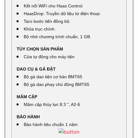
Kết nối WiFi cho Haas Control.
HaasDrop: Truyền dữ liệu từ điện thoại.
Taro bước tiến đồng bộ.
Khóa trục chính.
Bộ nhớ chương trình chuẩn, 1 GB.
TÙY CHỌN SẢN PHẨM
Cửa tự động cho máy tiện
DAO CỤ & GÁ ĐẶT
Bộ gá dao tiện cơ bản BMT65
Bộ gá dao phay chủ động BMT65
MÂM CẶP
Mâm cặp thủy lực 8.3 ", A2-6
BẢO HÀNH
Bảo hành tiêu chuẩn 1 năm