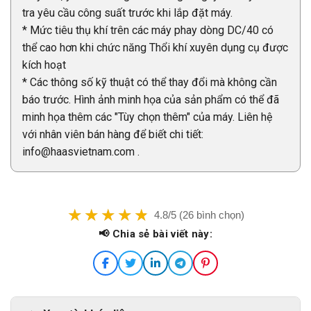
tra yêu cầu công suất trước khi lắp đặt máy.
* Mức tiêu thụ khí trên các máy phay dòng DC/40 có
thể cao hơn khi chức năng Thổi khí xuyên dụng cụ được
kích hoạt
* Các thông số kỹ thuật có thể thay đổi mà không cần
báo trước. Hình ảnh minh họa của sản phẩm có thể đã
minh họa thêm các "Tùy chọn thêm" của máy. Liên hệ
với nhân viên bán hàng để biết chi tiết:
info@haasvietnam.com .
4.8/5 (26 bình chọn)
📢 Chia sẻ bài viết này: