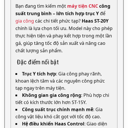
Bạn đang tìm kiếm một
máy tiện CNC
công
suất trung bình – lớn tích hợp trục Y
để
gia công
các chi tiết phức tạp?
Haas ST-20Y
chính là lựa chọn tối ưu. Model này cho phép
thực hiện tiện và phay kết hợp trong một lần
gá, giúp tăng tốc độ sản xuất và nâng cao
chất lượng sản phẩm.
Đặc điểm nổi bật
Trục Y tích hợp
: Gia công phay rãnh,
khoan lệch tâm và các nguyên công phức
tạp ngay trên máy tiện.
Không gian gia công rộng
: Phù hợp chi
tiết có kích thước lớn hơn ST-15Y.
Công suất trục chính mạnh mẽ
: Gia
công vật liệu khó cắt gọt với tốc độ cao.
Hệ điều khiển Haas Control
: Giao diện