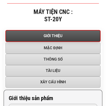
MÁY TIỆN CNC :
ST-20Y
GIỚI THIỆU
MẶC ĐỊNH
THÔNG SỐ
TÀI LIỆU
XÂY CẤU HÌNH
Giới thiệu sản phẩm