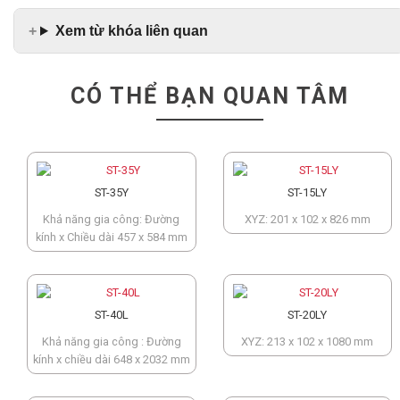
Xem từ khóa liên quan
CÓ THỂ BẠN QUAN TÂM
ST-35Y
ST-15LY
Khả năng gia công: Đường
XYZ: 201 x 102 x 826 mm
kính x Chiều dài 457 x 584 mm
ST-40L
ST-20LY
Khả năng gia công : Đường
XYZ: 213 x 102 x 1080 mm
kính x chiều dài 648 x 2032 mm