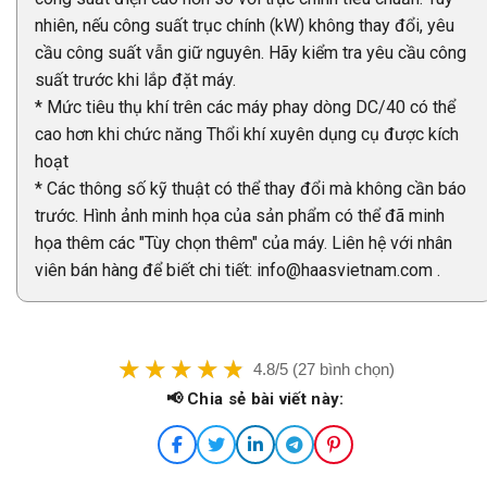
nhiên, nếu công suất trục chính (kW) không thay đổi, yêu
cầu công suất vẫn giữ nguyên. Hãy kiểm tra yêu cầu công
suất trước khi lắp đặt máy.
* Mức tiêu thụ khí trên các máy phay dòng DC/40 có thể
cao hơn khi chức năng Thổi khí xuyên dụng cụ được kích
hoạt
* Các thông số kỹ thuật có thể thay đổi mà không cần báo
trước. Hình ảnh minh họa của sản phẩm có thể đã minh
họa thêm các "Tùy chọn thêm" của máy. Liên hệ với nhân
viên bán hàng để biết chi tiết: info@haasvietnam.com .
4.8/5 (27 bình chọn)
📢 Chia sẻ bài viết này: