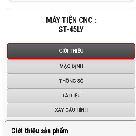
MÁY TIỆN CNC :
ST-45LY
GIỚI THIỆU
MẶC ĐỊNH
THÔNG SỐ
TÀI LIỆU
XÂY CẤU HÌNH
Giới thiệu sản phẩm