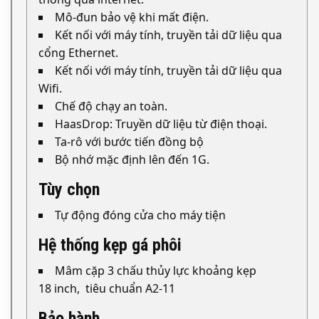
Mô-đun bảo vệ khi mất điện.
Kết nối với máy tính, truyền tải dữ liệu qua
cổng Ethernet.
Kết nối với máy tính, truyền tải dữ liệu qua
Wifi.
Chế độ chạy an toàn.
HaasDrop: Truyền dữ liệu từ điện thoại.
Ta-rô với bước tiến đồng bộ
Bộ nhớ mặc định lên đến 1G.
Tùy chọn
Tự động đóng cửa cho máy tiện
Hệ thống kẹp gá phôi
Mâm cặp 3 chấu thủy lực khoảng kẹp
18 inch, tiêu chuẩn A2-11
Bảo hành