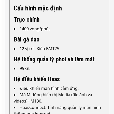
Cấu hình mặc định
Trục chính
1400 vòng/phút
Đài gá dao
12 vị trí . Kiểu BMT75
Hệ thống quản lý phoi và làm mát
95 GL
Hệ điều khiển Haas
Điều khiển màn hình cảm ứng.
Mã M dùng hiển thị Media (file ảnh và
videos) : M130.
HaasConnect: Tính năng quản lý màn hình
thông qua internet.