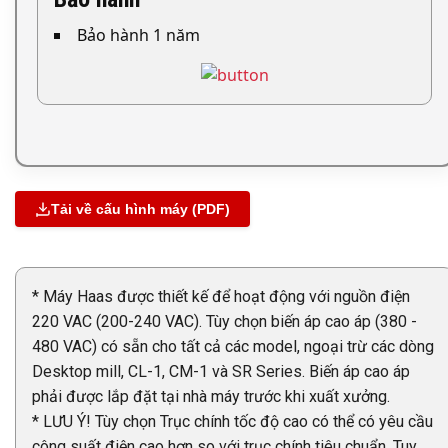
Bảo hành 1 năm
Tải về cấu hình máy (PDF)
* Máy Haas được thiết kế để hoạt động với nguồn điện
220 VAC (200-240 VAC). Tùy chọn biến áp cao áp (380 -
480 VAC) có sẵn cho tất cả các model, ngoại trừ các dòng
Desktop mill, CL-1, CM-1 và SR Series. Biến áp cao áp
phải được lắp đặt tại nhà máy trước khi xuất xưởng.
* LƯU Ý! Tùy chọn Trục chính tốc độ cao có thể có yêu cầu
công suất điện cao hơn so với trục chính tiêu chuẩn. Tuy