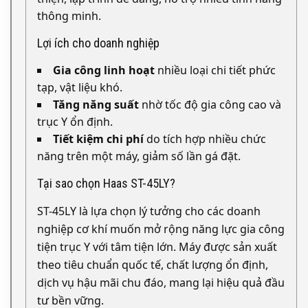
thông minh.
Lợi ích cho doanh nghiệp
Gia công linh hoạt
nhiều loại chi tiết phức
tạp, vật liệu khó.
Tăng năng suất
nhờ tốc độ gia công cao và
trục Y ổn định.
Tiết kiệm chi phí
do tích hợp nhiều chức
năng trên một máy, giảm số lần gá đặt.
Tại sao chọn Haas ST-45LY?
ST-45LY là lựa chọn lý tưởng cho các doanh
nghiệp cơ khí muốn mở rộng năng lực gia công
tiện trục Y với tâm tiện lớn. Máy được sản xuất
theo tiêu chuẩn quốc tế, chất lượng ổn định,
dịch vụ hậu mãi chu đáo, mang lại hiệu quả đầu
tư bền vững.