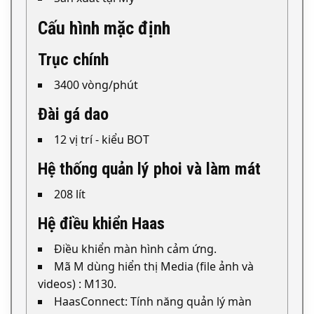
Cấu hình mặc định
Trục chính
3400 vòng/phút
Đài gá dao
12 vị trí - kiểu BOT
Hệ thống quản lý phoi và làm mát
208 lít
Hệ điều khiển Haas
Điều khiển màn hình cảm ứng.
Mã M dùng hiển thị Media (file ảnh và
videos) : M130.
HaasConnect: Tính năng quản lý màn