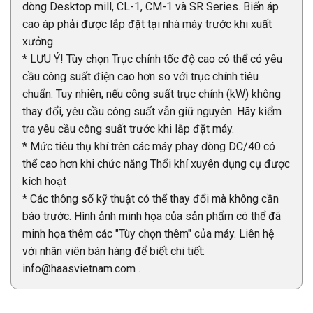
dòng Desktop mill, CL-1, CM-1 và SR Series. Biến áp
cao áp phải được lắp đặt tại nhà máy trước khi xuất
xưởng.
* LƯU Ý! Tùy chọn Trục chính tốc độ cao có thể có yêu
cầu công suất điện cao hơn so với trục chính tiêu
chuẩn. Tuy nhiên, nếu công suất trục chính (kW) không
thay đổi, yêu cầu công suất vẫn giữ nguyên. Hãy kiểm
tra yêu cầu công suất trước khi lắp đặt máy.
* Mức tiêu thụ khí trên các máy phay dòng DC/40 có
thể cao hơn khi chức năng Thổi khí xuyên dụng cụ được
kích hoạt
* Các thông số kỹ thuật có thể thay đổi mà không cần
báo trước. Hình ảnh minh họa của sản phẩm có thể đã
minh họa thêm các "Tùy chọn thêm" của máy. Liên hệ
với nhân viên bán hàng để biết chi tiết:
info@haasvietnam.com .