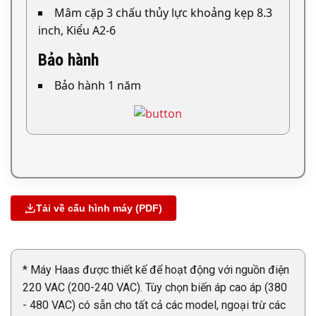
Mâm cặp 3 chấu thủy lực khoảng kẹp 8.3
inch, Kiểu A2-6
Bảo hành
Bảo hành 1 năm
Tải về cấu hình máy (PDF)
* Máy Haas được thiết kế để hoạt động với nguồn điện
220 VAC (200-240 VAC). Tùy chọn biến áp cao áp (380
- 480 VAC) có sẵn cho tất cả các model, ngoại trừ các