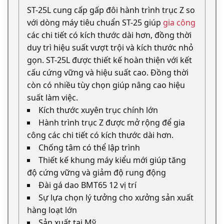
ST-25L cung cấp gấp đôi hành trình trục Z so
với dòng máy tiêu chuẩn ST-25 giúp
gia công
các chi tiết có kích thước dài hơn, đồng thời
duy trì hiệu suất vượt trội và kích thước nhỏ
gọn. ST-25L được thiết kế hoàn thiện với kết
cấu cứng vững và hiệu suất cao. Đồng thời
còn có nhiều tùy chọn giúp nâng cao hiệu
suất làm việc.
Kích thước xuyên trục chính lớn
Hành trình trục Z được mở rộng để gia
công các chi tiết có kích thước dài hơn.
Chống tâm có thể lập trình
Thiết kế khung máy kiểu mới giúp tăng
độ cứng vững và giảm độ rung động
Đài gá dao BMT65 12 vị trí
Sự lựa chọn lý tưởng cho xưởng sản xuất
hàng loạt lớn
Sản xuất tại Mỹ