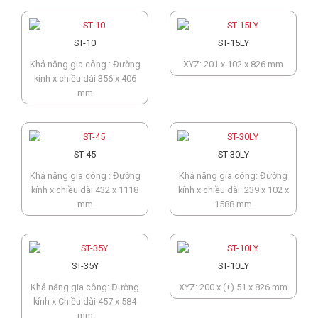
ST-10
ST-15LY
Khả năng gia công : Đường
XYZ: 201 x 102 x 826 mm
kính x chiều dài 356 x 406
mm
ST-45
ST-30LY
Khả năng gia công : Đường
Khả năng gia công: Đường
kính x chiều dài 432 x 1118
kính x chiều dài: 239 x 102 x
mm
1588 mm
ST-35Y
ST-10LY
Khả năng gia công: Đường
XYZ: 200 x (±) 51 x 826 mm
kính x Chiều dài 457 x 584
mm