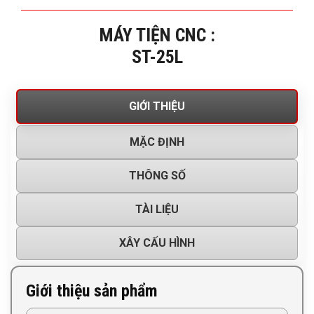
MÁY TIỆN CNC :
ST-25L
GIỚI THIỆU
MẶC ĐỊNH
THÔNG SỐ
TÀI LIỆU
XÂY CẤU HÌNH
Giới thiệu sản phẩm