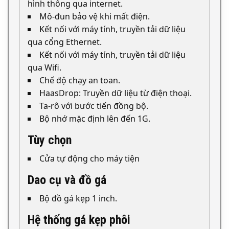
hình thông qua internet.
Mô-đun bảo vệ khi mất điện.
Kết nối với máy tính, truyền tải dữ liệu
qua cổng Ethernet.
Kết nối với máy tính, truyền tải dữ liệu
qua Wifi.
Chế độ chạy an toan.
HaasDrop: Truyền dữ liệu từ điện thoại.
Ta-rô với bước tiến đồng bộ.
Bộ nhớ mặc định lên đến 1G.
Tùy chọn
Cửa tự động cho máy tiện
Dao cụ và đồ gá
Bộ đồ gá kẹp 1 inch.
Hệ thống gá kẹp phôi