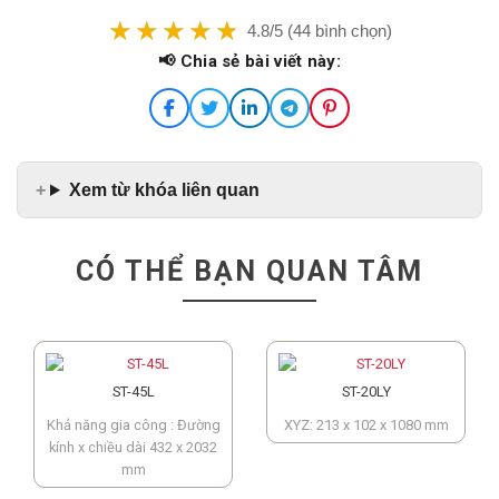
4.8/5 (44 bình chọn)
📢 Chia sẻ bài viết này:
Xem từ khóa liên quan
CÓ THỂ BẠN QUAN TÂM
ST-45L
ST-20LY
Khả năng gia công : Đường
XYZ: 213 x 102 x 1080 mm
kính x chiều dài 432 x 2032
mm