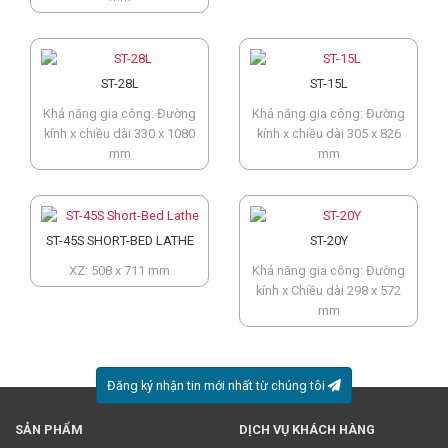
ST-28L
ST-15L
Khả năng gia công: Đường
Khả năng gia công: Đường
kính x chiều dài 330 x 1080
kính x chiều dài 305 x 826
mm
mm
ST-45S SHORT-BED LATHE
ST-20Y
XZ: 508 x 711 mm
Khả năng gia công: Đường
kính x Chiều dài 298 x 572
mm
Đăng ký nhận tin mới nhất từ chúng tôi
SẢN PHẨM
DỊCH VỤ KHÁCH HÀNG