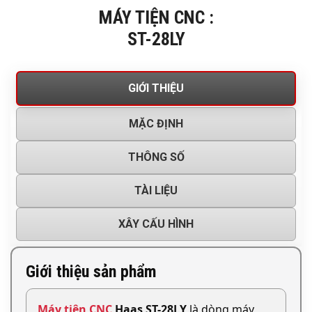
MÁY TIỆN CNC :
ST-28LY
GIỚI THIỆU
MẶC ĐỊNH
THÔNG SỐ
TÀI LIỆU
XÂY CẤU HÌNH
Giới thiệu sản phẩm
Máy tiện CNC
Haas ST-28LY
là dòng máy