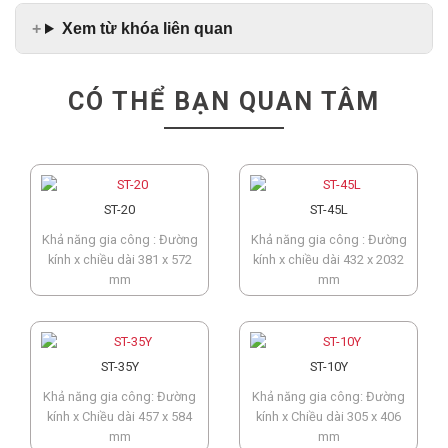
Xem từ khóa liên quan
CÓ THỂ BẠN QUAN TÂM
ST-20
ST-45L
Khả năng gia công : Đường
Khả năng gia công : Đường
kính x chiều dài 381 x 572
kính x chiều dài 432 x 2032
mm
mm
ST-35Y
ST-10Y
Khả năng gia công: Đường
Khả năng gia công: Đường
kính x Chiều dài 457 x 584
kính x Chiều dài 305 x 406
mm
mm