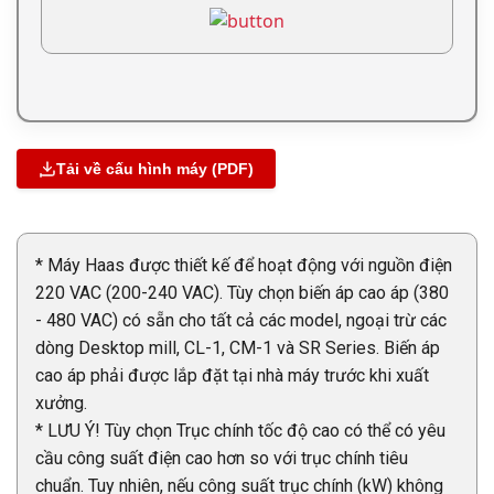
Tải về cấu hình máy (PDF)
* Máy Haas được thiết kế để hoạt động với nguồn điện
220 VAC (200-240 VAC). Tùy chọn biến áp cao áp (380
- 480 VAC) có sẵn cho tất cả các model, ngoại trừ các
dòng Desktop mill, CL-1, CM-1 và SR Series. Biến áp
cao áp phải được lắp đặt tại nhà máy trước khi xuất
xưởng.
* LƯU Ý! Tùy chọn Trục chính tốc độ cao có thể có yêu
cầu công suất điện cao hơn so với trục chính tiêu
chuẩn. Tuy nhiên, nếu công suất trục chính (kW) không