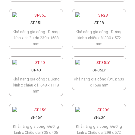
ST-35L
ST-28
Khả năng gia công : Đường
Khả năng gia công : Đường
kính x chiều dà 239 x 1588
kính x chiều dài 330 x 572
mm
mm
ST-40
ST-35LY
Khả năng gia công : Đường
Khả năng gia công (D*L): 533
kính x chiều dài 648 x 1118
x 1588 mm
mm
ST-15Y
ST-20Y
Khả năng gia công: Đường
Khả năng gia công: Đường
kính x Chiều dài 305 x 406
kính x Chiều dài 298 x 572