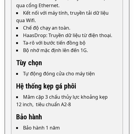
qua cổng Ethernet.
Kết nối với máy tính, truyền tải dữ liệu
qua Wifi.
Chế độ chạy an toàn.
HaasDrop: Truyền dữ liệu từ điện thoại.
Ta-rô với bước tiến đồng bộ
Bộ nhớ mặc định lên đến 1G.
Tùy chọn
Tự động đóng cửa cho máy tiện
Hệ thống kẹp gá phôi
Mâm cặp 3 chấu thủy lực khoảng kẹp
12 inch, tiêu chuẩn A2-8
Bảo hành
Bảo hành 1 năm