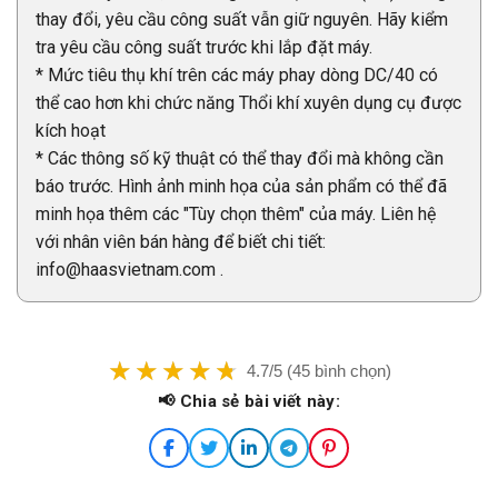
thay đổi, yêu cầu công suất vẫn giữ nguyên. Hãy kiểm
tra yêu cầu công suất trước khi lắp đặt máy.
* Mức tiêu thụ khí trên các máy phay dòng DC/40 có
thể cao hơn khi chức năng Thổi khí xuyên dụng cụ được
kích hoạt
* Các thông số kỹ thuật có thể thay đổi mà không cần
báo trước. Hình ảnh minh họa của sản phẩm có thể đã
minh họa thêm các "Tùy chọn thêm" của máy. Liên hệ
với nhân viên bán hàng để biết chi tiết:
info@haasvietnam.com .
4.7/5 (45 bình chọn)
📢 Chia sẻ bài viết này: