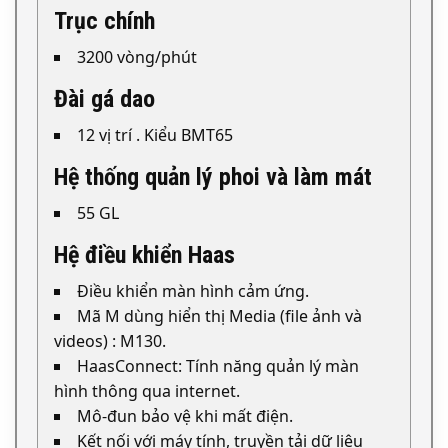
Trục chính
3200 vòng/phút
Đài gá dao
12 vị trí . Kiểu BMT65
Hệ thống quản lý phoi và làm mát
55 GL
Hệ điều khiển Haas
Điều khiển màn hình cảm ứng.
Mã M dùng hiển thị Media (file ảnh và
videos) : M130.
HaasConnect: Tính năng quản lý màn
hình thông qua internet.
Mô-đun bảo vệ khi mất điện.
Kết nối với máy tính, truyền tải dữ liệu