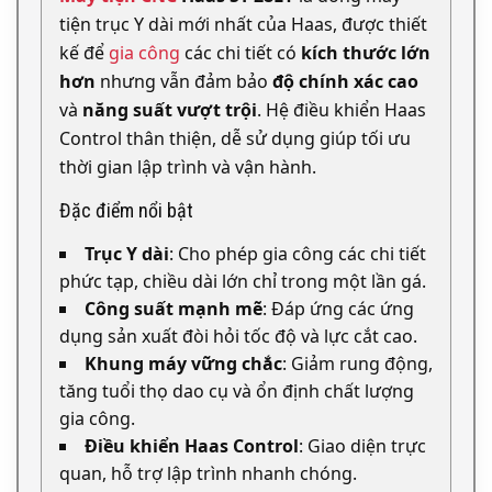
tiện trục Y dài mới nhất của Haas, được thiết
kế để
gia công
các chi tiết có
kích thước lớn
hơn
nhưng vẫn đảm bảo
độ chính xác cao
và
năng suất vượt trội
. Hệ điều khiển Haas
Control thân thiện, dễ sử dụng giúp tối ưu
thời gian lập trình và vận hành.
Đặc điểm nổi bật
Trục Y dài
: Cho phép gia công các chi tiết
phức tạp, chiều dài lớn chỉ trong một lần gá.
Công suất mạnh mẽ
: Đáp ứng các ứng
dụng sản xuất đòi hỏi tốc độ và lực cắt cao.
Khung máy vững chắc
: Giảm rung động,
tăng tuổi thọ dao cụ và ổn định chất lượng
gia công.
Điều khiển Haas Control
: Giao diện trực
quan, hỗ trợ lập trình nhanh chóng.