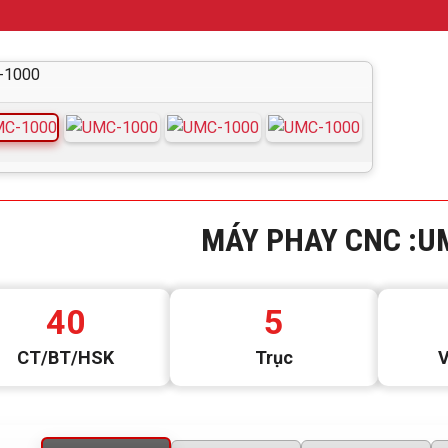
MÁY PHAY CNC :
U
40
5
CT/BT/HSK
Trục
V