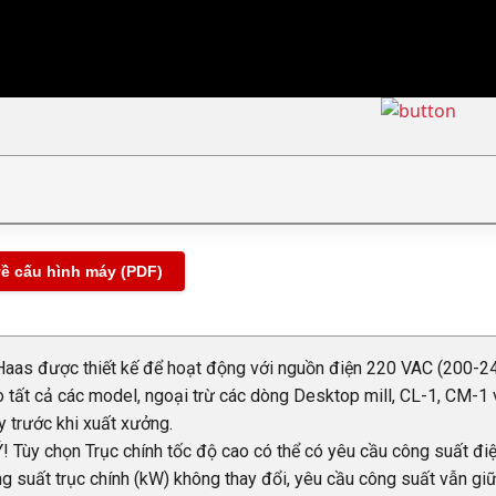
về cấu hình máy (PDF)
aas được thiết kế để hoạt động với nguồn điện 220 VAC (200-24
 tất cả các model, ngoại trừ các dòng Desktop mill, CL-1, CM-1 
 trước khi xuất xưởng.
! Tùy chọn Trục chính tốc độ cao có thể có yêu cầu công suất điện
g suất trục chính (kW) không thay đổi, yêu cầu công suất vẫn giữ