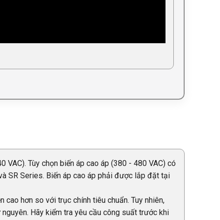
0 VAC). Tùy chọn biến áp cao áp (380 - 480 VAC) có
và SR Series. Biến áp cao áp phải được lắp đặt tại
 cao hơn so với trục chính tiêu chuẩn. Tuy nhiên,
 nguyên. Hãy kiểm tra yêu cầu công suất trước khi