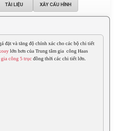
TÀI LIỆU
XÂY CẤU HÌNH
á đặt và tăng độ chính xác cho các bộ chi tiết
xoay
lớn hơn của Trung tâm gia công Haas
à
gia công 5 trục
đồng thời các chi tiết lớn.