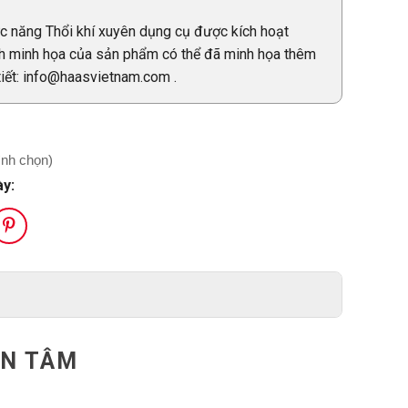
ức năng Thổi khí xuyên dụng cụ được kích hoạt
ảnh minh họa của sản phẩm có thể đã minh họa thêm
tiết: info@haasvietnam.com .
ình chọn)
ày:
AN TÂM