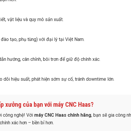
tiết, vật liệu và quy mô sản xuất.
 đào tạo, phụ tùng) với đại lý tại Việt Nam.
dẫn hướng, cân chỉnh, bôi trơn để giữ độ chính xác.
 dõi hiệu suất, phát hiện sớm sự cố, tránh downtime lớn.
ấp xưởng của bạn với máy CNC Haas?
ới công nghệ! Với
máy CNC Haas chính hãng
, bạn sẽ gia công n
chính xác hơn – bền bỉ hơn.