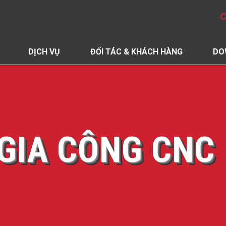
DỊCH VỤ
ĐỐI TÁC & KHÁCH HÀNG
DO
GIA CÔNG CNC