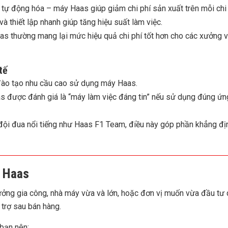
 tự động hóa – máy Haas giúp giảm chi phí sản xuất trên mỗi chi t
và thiết lập nhanh giúp tăng hiệu suất làm việc.
aas thường mang lại mức hiệu quả chi phí tốt hơn cho các xưởng 
tế
 đào tạo nhu cầu cao sử dụng máy Haas.
 được đánh giá là “máy làm việc đáng tin” nếu sử dụng đúng ứn
đội đua nổi tiếng như Haas F1 Team, điều này góp phần khẳng đị
y Haas
ưởng gia công, nhà máy vừa và lớn, hoặc đơn vị muốn vừa đầu tư 
 trợ sau bán hàng.
 bạn nên: