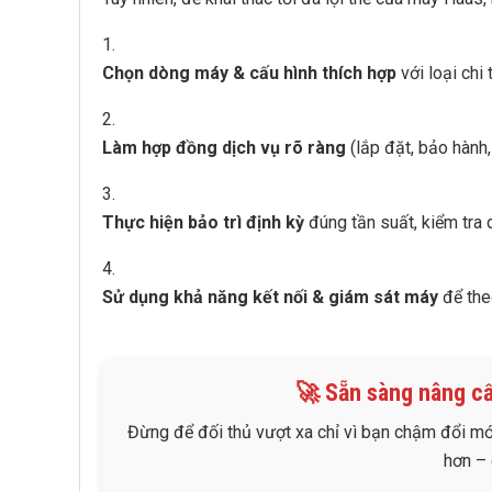
Chọn dòng máy & cấu hình thích hợp
với loại chi 
Làm hợp đồng dịch vụ rõ ràng
(lắp đặt, bảo hành,
Thực hiện bảo trì định kỳ
đúng tần suất, kiểm tra 
Sử dụng khả năng kết nối & giám sát máy
để theo
🚀 Sẵn sàng nâng c
Đừng để đối thủ vượt xa chỉ vì bạn chậm đổi m
hơn – 