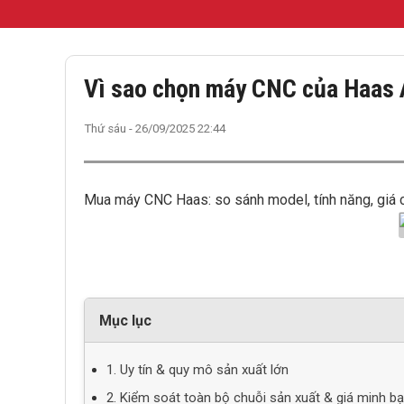
Vì sao chọn máy CNC của Haas
Thứ sáu - 26/09/2025 22:44
Mua máy CNC Haas: so sánh model, tính năng, giá c
Mục lục
1. Uy tín & quy mô sản xuất lớn
2. Kiểm soát toàn bộ chuỗi sản xuất & giá minh b