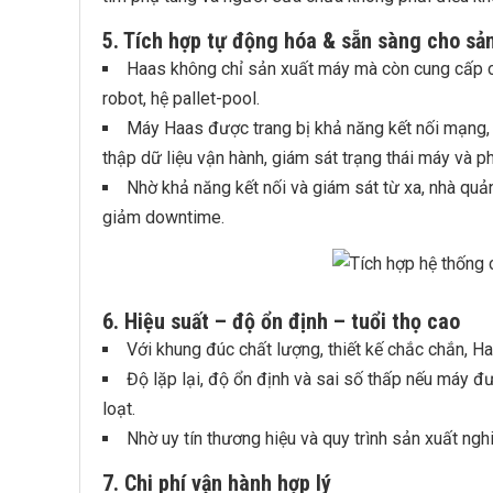
5. Tích hợp tự động hóa & sẵn sàng cho sả
Haas không chỉ sản xuất máy mà còn cung cấp cá
robot, hệ pallet-pool.
Máy Haas được trang bị khả năng kết nối mạng, 
thập dữ liệu vận hành, giám sát trạng thái máy và ph
Nhờ khả năng kết nối và giám sát từ xa, nhà quản
giảm downtime.
6. Hiệu suất – độ ổn định – tuổi thọ cao
Với khung đúc chất lượng, thiết kế chắc chắn, H
Độ lặp lại, độ ổn định và sai số thấp nếu máy đ
loạt.
Nhờ uy tín thương hiệu và quy trình sản xuất ngh
7. Chi phí vận hành hợp lý