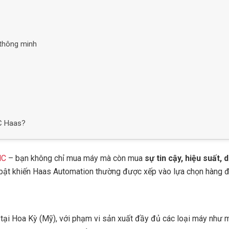
 thông minh
C Haas?
NC
– bạn không chỉ mua máy mà còn mua
sự tin cậy, hiệu suất, 
i bật khiến Haas Automation thường được xếp vào lựa chọn hàng 
tại Hoa Kỳ (Mỹ), với phạm vi sản xuất đầy đủ các loại máy như 