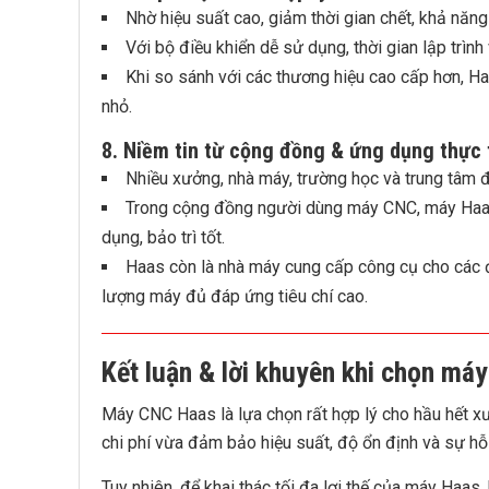
Nhờ hiệu suất cao, giảm thời gian chết, khả năng
Với bộ điều khiển dễ sử dụng, thời gian lập trình 
Khi so sánh với các thương hiệu cao cấp hơn, H
nhỏ.
8. Niềm tin từ cộng đồng & ứng dụng thực 
Nhiều xưởng, nhà máy, trường học và trung tâm
Trong cộng đồng người dùng máy CNC, máy Haas
dụng, bảo trì tốt.
Haas còn là nhà máy cung cấp công cụ cho các 
lượng máy đủ đáp ứng tiêu chí cao.
Kết luận & lời khuyên khi chọn má
Máy CNC Haas là lựa chọn rất hợp lý cho hầu hết x
chi phí vừa đảm bảo hiệu suất, độ ổn định và sự hỗ
Tuy nhiên, để khai thác tối đa lợi thế của máy Haas,