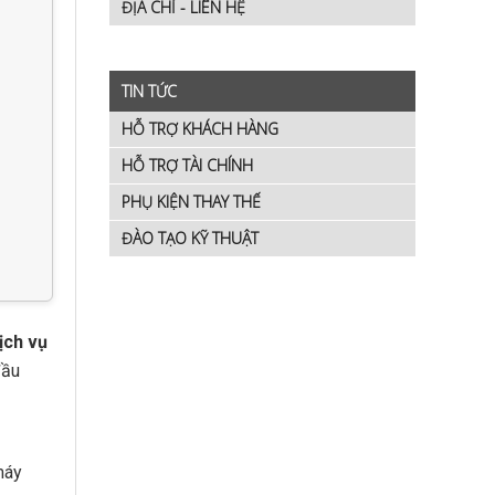
ĐỊA CHỈ - LIÊN HỆ
TIN TỨC
HỖ TRỢ KHÁCH HÀNG
HỖ TRỢ TÀI CHÍNH
PHỤ KIỆN THAY THẾ
ĐÀO TẠO KỸ THUẬT
dịch vụ
đầu
máy