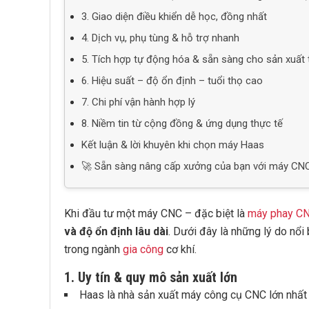
3. Giao diện điều khiển dễ học, đồng nhất
4. Dịch vụ, phụ tùng & hỗ trợ nhanh
5. Tích hợp tự động hóa & sẵn sàng cho sản xuất
6. Hiệu suất – độ ổn định – tuổi thọ cao
7. Chi phí vận hành hợp lý
8. Niềm tin từ cộng đồng & ứng dụng thực tế
Kết luận & lời khuyên khi chọn máy Haas
🚀 Sẵn sàng nâng cấp xưởng của bạn với máy CN
Khi đầu tư một máy CNC – đặc biệt là
máy phay C
và độ ổn định lâu dài
. Dưới đây là những lý do nổ
trong ngành
gia công
cơ khí.
1. Uy tín & quy mô sản xuất lớn
Haas là nhà sản xuất máy công cụ CNC lớn nhất 