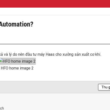
 Automation?
ả và lý do nên đầu tư máy Haas cho xưởng sản xuất cơ khí.
HFO home image 2
Thu 
ạch