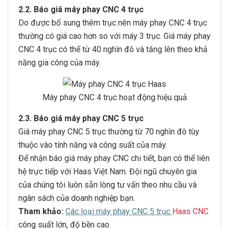
2.2. Báo giá máy phay CNC 4 trục
Do được bổ sung thêm trục nên máy phay CNC 4 trục
thường có giá cao hơn so với máy 3 trục. Giá máy phay
CNC 4 trục có thể từ 40 nghìn đô và tăng lên theo khả
năng gia công của máy.
Máy phay CNC 4 trục hoạt động hiệu quả
2.3. Báo giá máy phay CNC 5 trục
Giá máy phay CNC 5 trục thường từ 70 nghìn đô tùy
thuộc vào tính năng và công suất của máy.
Để nhận báo giá máy phay CNC chi tiết, bạn có thể liên
hệ trực tiếp với Haas Việt Nam. Đội ngũ chuyên gia
của chúng tôi luôn sẵn lòng tư vấn theo nhu cầu và
ngân sách của doanh nghiệp bạn.
Tham khảo:
Các loại máy phay CNC 5 trục
Haas CNC
công suất lớn, độ bền cao