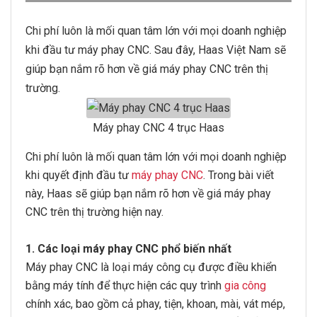
Chi phí luôn là mối quan tâm lớn với mọi doanh nghiệp
khi đầu tư máy phay CNC. Sau đây, Haas Việt Nam sẽ
giúp bạn nắm rõ hơn về giá máy phay CNC trên thị
trường.
Máy phay CNC 4 trục Haas
Chi phí luôn là mối quan tâm lớn với mọi doanh nghiệp
khi quyết định đầu tư
máy phay CNC
. Trong bài viết
này, Haas sẽ giúp bạn nắm rõ hơn về giá máy phay
CNC trên thị trường hiện nay.
1. Các loại máy phay CNC phổ biến nhất
Máy phay CNC là loại máy công cụ được điều khiển
bằng máy tính để thực hiện các quy trình
gia công
chính xác, bao gồm cả phay, tiện, khoan, mài, vát mép,