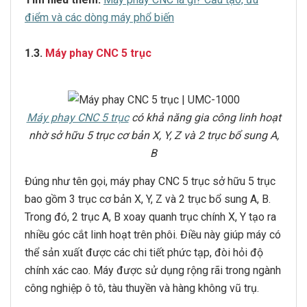
điểm và các dòng máy phổ biến
1.3.
Máy phay
CNC 5 trục
Máy phay CNC 5 trục
có khả năng gia công linh hoạt
nhờ sở hữu 5 trục cơ bản X, Y, Z và 2 trục bổ sung A,
B
Đúng như tên gọi, máy phay CNC 5 trục sở hữu 5 trục
bao gồm 3 trục cơ bản X, Y, Z và 2 trục bổ sung A, B.
Trong đó, 2 trục A, B xoay quanh trục chính X, Y tạo ra
nhiều góc cắt linh hoạt trên phôi. Điều này giúp máy có
thể sản xuất được các chi tiết phức tạp, đòi hỏi độ
chính xác cao. Máy được sử dụng rộng rãi trong ngành
công nghiệp ô tô, tàu thuyền và hàng không vũ trụ.