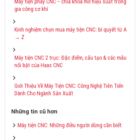
Máy tiện phay CNC – chìa khóa mở hiệu suất trong
gia công cơ khí
Kinh nghiệm chọn mua máy tiện CNC: bí quyết từ A
→ Z
Máy tiện CNC 2 trục: Đặc điểm, cấu tạo & các mẫu
nổi bật của Haas CNC
Giới Thiệu Về Máy Tiện CNC: Công Nghệ Tiên Tiến
Dành Cho Ngành Sản Xuất
Những tin cũ hơn
Máy tiện CNC: Những điều người dùng cần biết