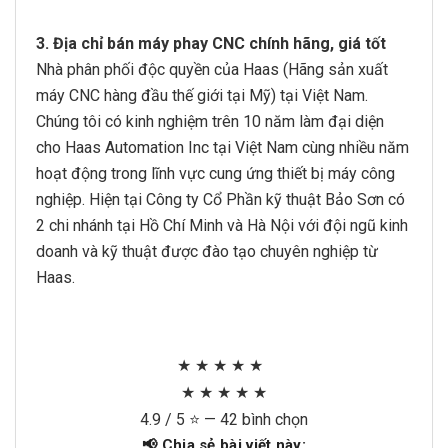
3. Địa chỉ bán máy phay CNC chính hãng, giá tốt
Nhà phân phối độc quyền của Haas (Hãng sản xuất
máy CNC hàng đầu thế giới tại Mỹ) tại Việt Nam.
Chúng tôi có kinh nghiệm trên 10 năm làm đại diện
cho Haas Automation Inc tại Việt Nam cùng nhiều năm
hoạt động trong lĩnh vực cung ứng thiết bị máy công
nghiệp. Hiện tại Công ty Cổ Phần kỹ thuật Bảo Sơn có
2 chi nhánh tại Hồ Chí Minh và Hà Nội với đội ngũ kinh
doanh và kỹ thuật được đào tạo chuyên nghiệp từ
Haas.
★
★
★
★
★
★
★
★
★
★
4.9
/ 5 ⭐ — 42 bình chọn
📢 Chia sẻ bài viết này: