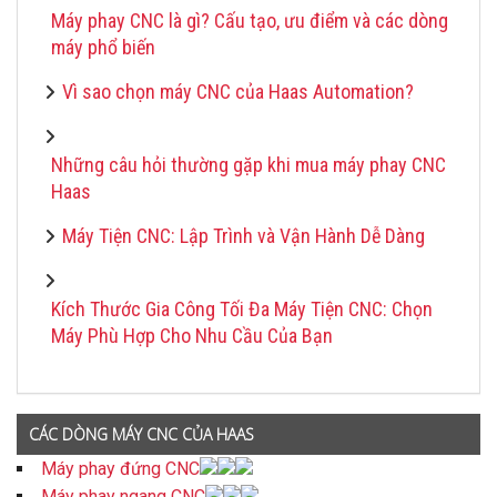
Máy phay CNC là gì? Cấu tạo, ưu điểm và các dòng
máy phổ biến
Vì sao chọn máy CNC của Haas Automation?
Những câu hỏi thường gặp khi mua máy phay CNC
Haas
Máy Tiện CNC: Lập Trình và Vận Hành Dễ Dàng
Kích Thước Gia Công Tối Đa Máy Tiện CNC: Chọn
Máy Phù Hợp Cho Nhu Cầu Của Bạn
CÁC DÒNG MÁY CNC CỦA HAAS
Máy phay đứng CNC
Máy phay ngang CNC