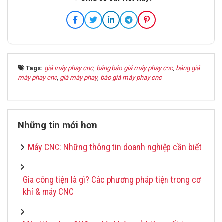
Tags:
giá máy phay cnc
,
bảng báo giá máy phay cnc
,
bảng giá
máy phay cnc
,
giá máy phay
,
báo giá máy phay cnc
Những tin mới hơn
Máy CNC: Những thông tin doanh nghiệp cần biết
Gia công tiện là gì? Các phương pháp tiện trong cơ
khí & máy CNC