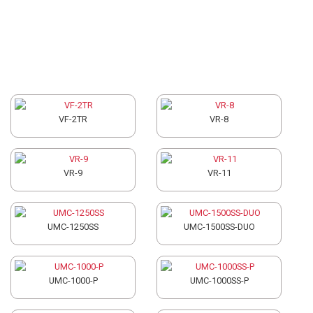
HAAS
VF-2TR
VR-8
VR-9
VR-11
UMC-1250SS
UMC-1500SS-DUO
UMC-1000-P
UMC-1000SS-P