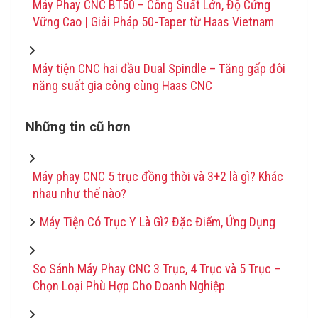
Máy Phay CNC BT50 – Công Suất Lớn, Độ Cứng
Vững Cao | Giải Pháp 50-Taper từ Haas Vietnam
Máy tiện CNC hai đầu Dual Spindle – Tăng gấp đôi
năng suất gia công cùng Haas CNC
Những tin cũ hơn
Máy phay CNC 5 trục đồng thời và 3+2 là gì? Khác
nhau như thế nào?
Máy Tiện Có Trục Y Là Gì? Đặc Điểm, Ứng Dụng
So Sánh Máy Phay CNC 3 Trục, 4 Trục và 5 Trục –
Chọn Loại Phù Hợp Cho Doanh Nghiệp