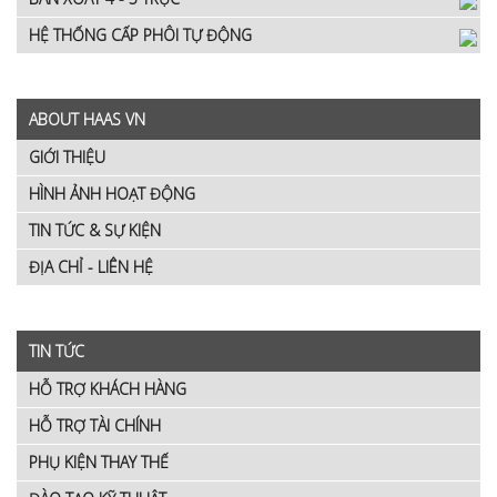
HỆ THỐNG CẤP PHÔI TỰ ĐỘNG
ABOUT HAAS VN
GIỚI THIỆU
HÌNH ẢNH HOẠT ĐỘNG
TIN TỨC & SỰ KIỆN
ĐỊA CHỈ - LIÊN HỆ
TIN TỨC
HỖ TRỢ KHÁCH HÀNG
HỖ TRỢ TÀI CHÍNH
PHỤ KIỆN THAY THẾ