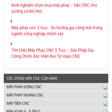
Kinh nghiệm chọn mua máy phay – tiện CNC cho
xưởng cơ khí nhỏ
Máy phay cnc 5 trục : Xu hướng gia công mới trong
ngành công nghiệp chính xác
Tìm Hiểu Máy Phay CNC 5 Trục – Giải Pháp Gia
Công Chính Xác Hiện Đại Từ Haas CNC
CÁC DÒNG MÁY CNC CỦA HAAS
MÁY PHAY ĐỨNG CNC
MÁY PHAY NGANG CNC
MÁY TIỆN CNC
BÀN XOAY 4 - 5 TRỤC