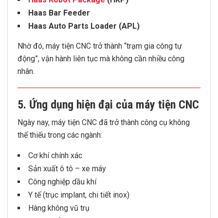
Haas Bar Feeder
Haas Auto Parts Loader (APL)
Nhờ đó, máy tiện CNC trở thành “trạm gia công tự
động”, vận hành liên tục mà không cần nhiều công
nhân.
5. Ứng dụng hiện đại của máy tiện CNC
Ngày nay, máy tiện CNC đã trở thành công cụ không
thể thiếu trong các ngành:
Cơ khí chính xác
Sản xuất ô tô – xe máy
Công nghiệp dầu khí
Y tế (trục implant, chi tiết inox)
Hàng không vũ trụ