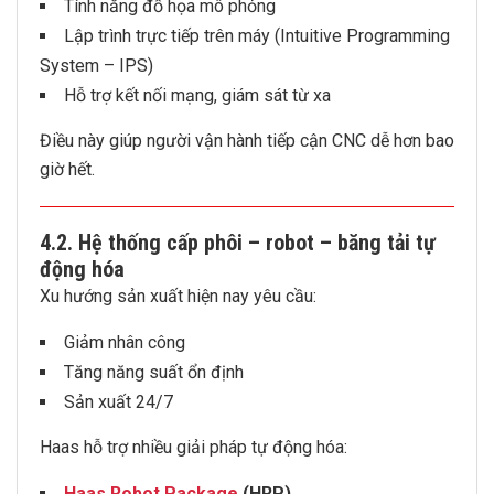
Tính năng đồ họa mô phỏng
Lập trình trực tiếp trên máy (Intuitive Programming
System – IPS)
Hỗ trợ kết nối mạng, giám sát từ xa
Điều này giúp người vận hành tiếp cận CNC dễ hơn bao
giờ hết.
4.2. Hệ thống cấp phôi – robot – băng tải tự
động hóa
Xu hướng sản xuất hiện nay yêu cầu:
Giảm nhân công
Tăng năng suất ổn định
Sản xuất 24/7
Haas hỗ trợ nhiều giải pháp tự động hóa:
Haas
Robot Package
(HRP)