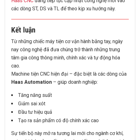
Haas CNC
đang tiếp tục cập nhật công nghệ mới vào
các dòng ST, DS và TL để theo kịp xu hướng này.
Kết luận
Từ những chiếc máy tiện cơ vận hành bằng tay, ngày
nay công nghệ đã đưa chúng trở thành những trung
tâm gia công thông minh, chính xác và tự động hóa
cao.
Machine tiện CNC hiện đại – đặc biệt là các dòng của
Haas Automation
– giúp doanh nghiệp:
Tăng năng suất
Giảm sai xót
Đầu tư hiệu quả
Tạo ra sản phẩm có độ chính xác cao
Sự tiến bộ này mở ra tương lai mới cho ngành cơ khí,