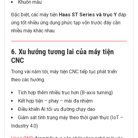
Khuôn mẫu
Đặc biệt, các máy tiện
Haas ST Series và trục Y
đáp
ứng tốt nhiều ứng dụng phức tạp vốn trước đây cần
nhiều máy khác nhau.
6. Xu hướng tương lai của máy tiện
CNC
Trong vài năm tới, máy tiện CNC tiếp tục phát triển
theo các hướng:
Tích hợp thêm nhiều trục hơn (B-axis turning)
Kết hợp tiện – phay – mài đa nhiệm
Điều khiển AI tối ưu đường chạy dao
Giám sát tình trạng máy theo thời gian thực (IoT –
Industry 4.0)