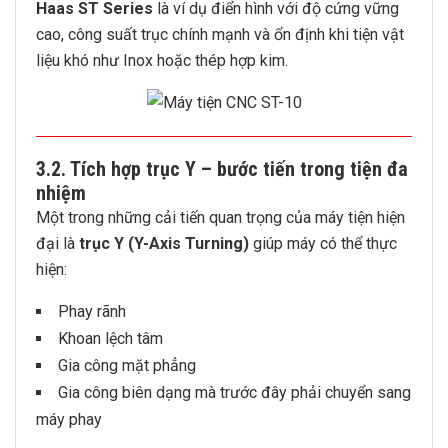
Haas ST Series
là ví dụ điển hình với độ cứng vững
cao, công suất trục chính mạnh và ổn định khi tiện vật
liệu khó như Inox hoặc thép hợp kim.
3.2. Tích hợp trục Y – bước tiến trong tiện đa
nhiệm
Một trong những cải tiến quan trọng của máy tiện hiện
đại là
trục Y (Y-Axis Turning)
giúp máy có thể thực
hiện:
Phay rãnh
Khoan lệch tâm
Gia công mặt phẳng
Gia công biên dạng mà trước đây phải chuyển sang
máy phay