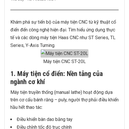
Khám phá sự tiến bộ của máy tiện CNC từ kỹ thuật cổ
điển đến công nghệ hiện đại. Tìm hiểu ứng dụng thực
tế và các dòng máy tiện Haas CNC như ST Series, TL
Series, Y-Axis Turning.
Máy tiện CNC ST-20L
1. Máy tiện cổ điển: Nền tảng của
ngành cơ khí
Máy tiện truyền thống (manual lathe) hoạt động dựa
trên cơ cấu bánh răng – puly, người thợ phải điều khiển
hầu hết thao tác:
Điều khiển bàn dao bằng tay
Điều chỉnh tốc độ trục chính