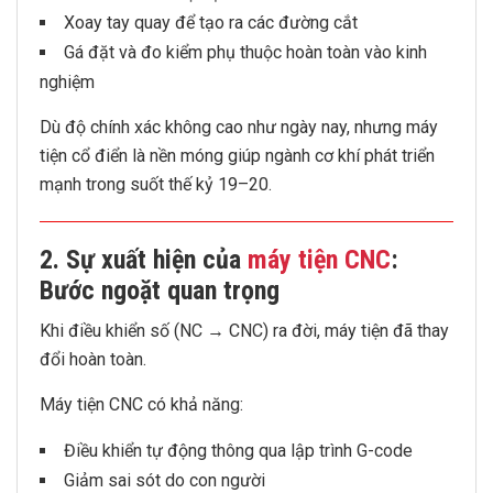
Xoay tay quay để tạo ra các đường cắt
Gá đặt và đo kiểm phụ thuộc hoàn toàn vào kinh
nghiệm
Dù độ chính xác không cao như ngày nay, nhưng máy
tiện cổ điển là nền móng giúp ngành cơ khí phát triển
mạnh trong suốt thế kỷ 19–20.
2. Sự xuất hiện của
máy tiện CNC
:
Bước ngoặt quan trọng
Khi điều khiển số (NC → CNC) ra đời, máy tiện đã thay
đổi hoàn toàn.
Máy tiện CNC có khả năng:
Điều khiển tự động thông qua lập trình G-code
Giảm sai sót do con người