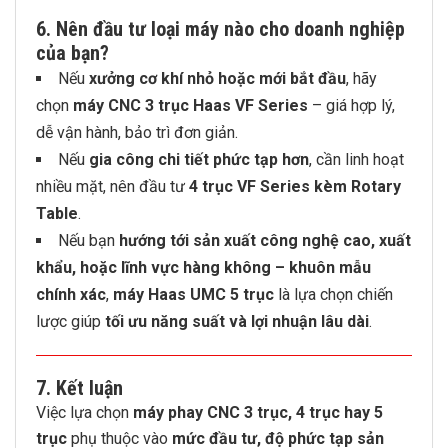
6.
Nên đầu tư loại máy nào cho doanh nghiệp
của bạn?
Nếu
xưởng cơ khí nhỏ hoặc mới bắt đầu
, hãy
chọn
máy CNC 3 trục Haas VF Series
– giá hợp lý,
dễ vận hành, bảo trì đơn giản.
Nếu
gia công chi tiết phức tạp hơn
, cần linh hoạt
nhiều mặt, nên đầu tư
4 trục VF Series kèm Rotary
Table
.
Nếu bạn
hướng tới sản xuất công nghệ cao, xuất
khẩu, hoặc lĩnh vực hàng không – khuôn mẫu
chính xác
,
máy Haas UMC 5 trục
là lựa chọn chiến
lược giúp
tối ưu năng suất và lợi nhuận lâu dài
.
7.
Kết luận
Việc lựa chọn
máy phay CNC 3 trục, 4 trục hay 5
trục
phụ thuộc vào
mức đầu tư, độ phức tạp sản