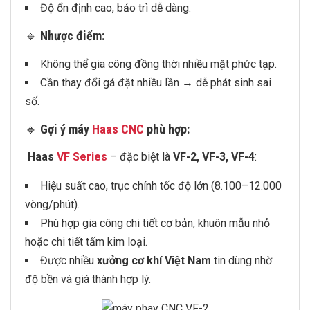
Độ ổn định cao, bảo trì dễ dàng.
🔹
Nhược điểm:
Không thể gia công đồng thời nhiều mặt phức tạp.
Cần thay đổi gá đặt nhiều lần → dễ phát sinh sai
số.
🔹
Gợi ý máy
Haas CNC
phù hợp:
Haas
VF Series
– đặc biệt là
VF-2, VF-3, VF-4
:
Hiệu suất cao, trục chính tốc độ lớn (8.100–12.000
vòng/phút).
Phù hợp gia công chi tiết cơ bản, khuôn mẫu nhỏ
hoặc chi tiết tấm kim loại.
Được nhiều
xưởng cơ khí Việt Nam
tin dùng nhờ
độ bền và giá thành hợp lý.