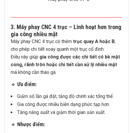
3.
Máy phay CNC 4 trục – Linh hoạt hơn trong
gia công nhiều mặt
Máy phay CNC 4 trục có thêm
trục quay A hoặc B
,
cho phép chi tiết xoay quanh một trục cố định.
Điều này giúp
gia công được các chi tiết có bề mặt
cong, rãnh tròn hoặc chi tiết cần xử lý nhiều mặt
mà không cần tháo gá.
🔹
Ưu điểm:
Giảm số lần gá đặt, tăng độ chính xác tổng thể.
Gia công được nhiều biên dạng phức tạp hơn.
Tăng năng suất và giảm thời gian sản xuất.
🔹
Nhược điểm: