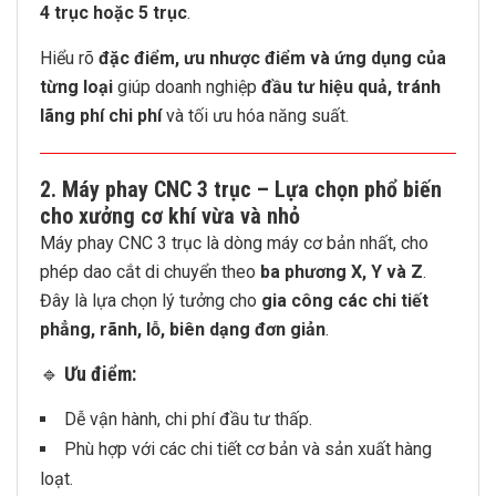
4 trục hoặc 5 trục
.
Hiểu rõ
đặc điểm, ưu nhược điểm và ứng dụng của
từng loại
giúp doanh nghiệp
đầu tư hiệu quả, tránh
lãng phí chi phí
và tối ưu hóa năng suất.
2.
Máy phay CNC 3 trục – Lựa chọn phổ biến
cho xưởng cơ khí vừa và nhỏ
Máy phay CNC 3 trục là dòng máy cơ bản nhất, cho
phép dao cắt di chuyển theo
ba phương X, Y và Z
.
Đây là lựa chọn lý tưởng cho
gia công các chi tiết
phẳng, rãnh, lỗ, biên dạng đơn giản
.
🔹
Ưu điểm:
Dễ vận hành, chi phí đầu tư thấp.
Phù hợp với các chi tiết cơ bản và sản xuất hàng
loạt.