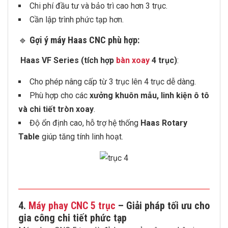
Chi phí đầu tư và bảo trì cao hơn 3 trục.
Cần lập trình phức tạp hơn.
🔹
Gợi ý máy Haas CNC phù hợp:
Haas VF Series (tích hợp
bàn xoay
4 trục)
:
Cho phép nâng cấp từ 3 trục lên 4 trục dễ dàng.
Phù hợp cho các
xưởng khuôn mẫu, linh kiện ô tô
và chi tiết tròn xoay
.
Độ ổn định cao, hỗ trợ hệ thống
Haas Rotary
Table
giúp tăng tính linh hoạt.
4.
Máy phay
CNC 5 trục
– Giải pháp tối ưu cho
gia công chi tiết phức tạp