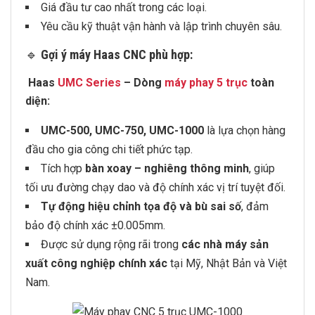
Giá đầu tư cao nhất trong các loại.
Yêu cầu kỹ thuật vận hành và lập trình chuyên sâu.
🔹
Gợi ý máy Haas CNC phù hợp:
Haas
UMC Series
– Dòng
máy phay 5 trục
toàn
diện:
UMC-500, UMC-750, UMC-1000
là lựa chọn hàng
đầu cho gia công chi tiết phức tạp.
Tích hợp
bàn xoay – nghiêng thông minh
, giúp
tối ưu đường chạy dao và độ chính xác vị trí tuyệt đối.
Tự động hiệu chỉnh tọa độ và bù sai số
, đảm
bảo độ chính xác ±0.005mm.
Được sử dụng rộng rãi trong
các nhà máy sản
xuất công nghiệp chính xác
tại Mỹ, Nhật Bản và Việt
Nam.