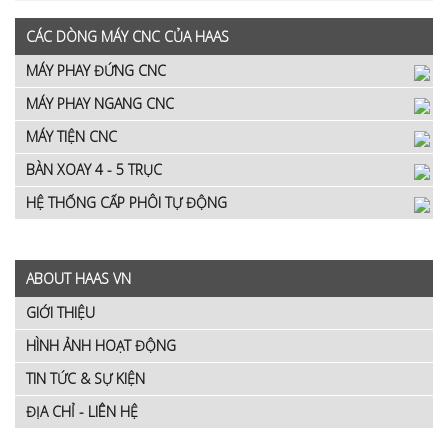
CÁC DÒNG MÁY CNC CỦA HAAS
MÁY PHAY ĐỨNG CNC
MÁY PHAY NGANG CNC
MÁY TIỆN CNC
BÀN XOAY 4 - 5 TRỤC
HỆ THỐNG CẤP PHÔI TỰ ĐỘNG
ABOUT HAAS VN
GIỚI THIỆU
HÌNH ẢNH HOẠT ĐỘNG
TIN TỨC & SỰ KIỆN
ĐỊA CHỈ - LIÊN HỆ