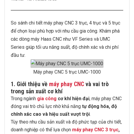
So sánh chi tiết máy phay CNC 3 trục, 4 trục và 5 trục
để chọn loại phù hợp với nhu cầu gia công. Khám phá
các dòng máy Haas CNC như VF Series và UMC
Series giúp tối ưu năng suất, độ chính xác và chi phí
đầu tư.
Máy phay CNC 5 trục UMC-1000
1.
Giới thiệu về
máy phay CNC
và vai trò
trong sản xuất cơ khí
Trong ngành
gia công
cơ khí hiện đại
, máy phay CNC
đóng vai trò chủ lực nhờ khả năng
tự động hóa, độ
chính xác cao và hiệu suất vượt trội
.
Tùy theo nhu cầu sản xuất và độ phức tạp của chi tiết,
doanh nghiệp có thể lựa chọn
máy phay CNC 3 trục
,