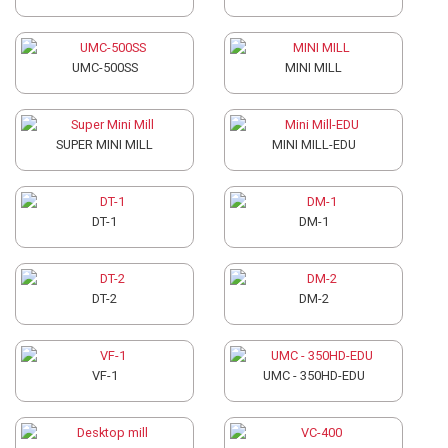
UMC-500SS
MINI MILL
SUPER MINI MILL
MINI MILL-EDU
DT-1
DM-1
DT-2
DM-2
VF-1
UMC - 350HD-EDU