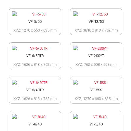
VF-5/50
VF-12/50
XYZ: 1270 x 660 x 635 mm
XYZ: 3810 x 813 x 762 mm
VF-6/50TR
VF-2SSYT
XYZ: 1626 x 813 x 762 mm
XYZ: 762 x 508 x 508 mm
VF-6/40TR
VF-5SS
XYZ: 1626 x 813 x 762 mm
XYZ: 1270 x 660 x 635 mm
VF-8/40
VF-5/40