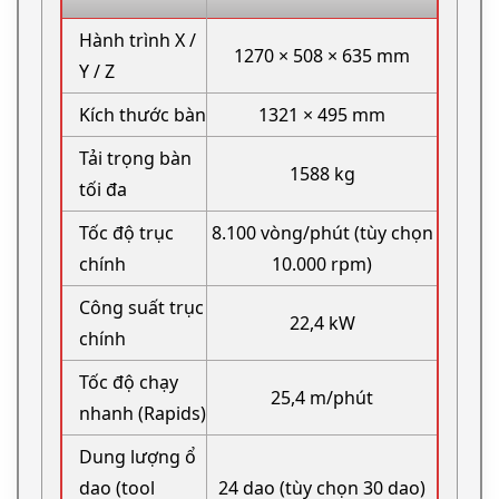
Hành trình X /
1270 × 508 × 635 mm
Y / Z
Kích thước bàn
1321 × 495 mm
Tải trọng bàn
1588 kg
tối đa
Tốc độ trục
8.100 vòng/phút (tùy chọn
chính
10.000 rpm)
Công suất trục
22,4 kW
chính
Tốc độ chạy
25,4 m/phút
nhanh (Rapids)
Dung lượng ổ
dao (tool
24 dao (tùy chọn 30 dao)