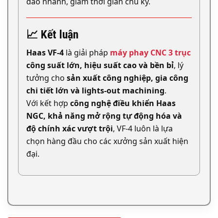
dao nhanh, giảm thời gian chu kỳ.
📈 Kết luận
Haas VF-4
là giải pháp
máy phay CNC 3 trục
công suất lớn, hiệu suất cao và bền bỉ
, lý
tưởng cho
sản xuất công nghiệp, gia công
chi tiết lớn và lights-out machining
.
Với kết hợp
công nghệ điều khiển Haas
NGC, khả năng mở rộng tự động hóa và
độ chính xác vượt trội
, VF-4 luôn là lựa
chọn hàng đầu cho các xưởng sản xuất hiện
đại.