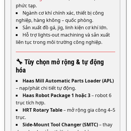
phức tạp.
Ngành cơ khí chính xác, thiết bị công
nghiệp, hàng không – quốc phòng.
Sản xuất đồ gá, jig, linh kiện cơ khí lớn.
Hỗ trợ lights-out machining và sản xuất
liên tục trong môi trường công nghiệp.
🔧 Tùy chọn mở rộng & tự động
hóa
Haas Mill Automatic Parts Loader (APL)
– nạp/phát chi tiết tự động.
Haas Robot Package 1 hoặc 3
– robot 6
trục tích hợp.
HRT Rotary Table
– mở rộng gia công 4–5
trục.
Side-Mount Tool Changer (SMTC)
– thay