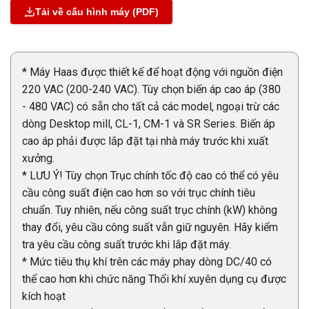
Tải về cấu hình máy (PDF)
* Máy Haas được thiết kế để hoạt động với nguồn điện
220 VAC (200-240 VAC). Tùy chọn biến áp cao áp (380
- 480 VAC) có sẵn cho tất cả các model, ngoại trừ các
dòng Desktop mill, CL-1, CM-1 và SR Series. Biến áp
cao áp phải được lắp đặt tại nhà máy trước khi xuất
xưởng.
* LƯU Ý! Tùy chọn Trục chính tốc độ cao có thể có yêu
cầu công suất điện cao hơn so với trục chính tiêu
chuẩn. Tuy nhiên, nếu công suất trục chính (kW) không
thay đổi, yêu cầu công suất vẫn giữ nguyên. Hãy kiểm
tra yêu cầu công suất trước khi lắp đặt máy.
* Mức tiêu thụ khí trên các máy phay dòng DC/40 có
thể cao hơn khi chức năng Thổi khí xuyên dụng cụ được
kích hoạt