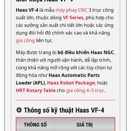
Haas VF-4
là mẫu
máy phay CNC
3 trục công
suất lớn, thuộc dòng
VF Series
, phù hợp cho
các xưởng sản xuất chi tiết lớn hoặc các ứng
dụng đòi hỏi độ chính xác cao và khả năng
gia công
liên tục.
Máy được trang bị
bộ điều khiển Haas NGC
,
thân thiện với người vận hành, dễ lập trình,
cùng khả năng mở rộng với các tùy chọn tự
động hóa như
Haas Automatic Parts
Loader (APL)
,
Haas Robot Package
, hoặc
HRT Rotary Table
cho
gia công 4–5 trục
.
⚙️ Thông số kỹ thuật Haas VF-4
THÔNG SỐ
GIÁ TRỊ