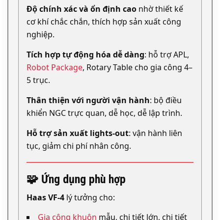
Độ chính xác và ổn định cao
nhờ thiết kế
cơ khí chắc chắn, thích hợp sản xuất công
nghiệp.
Tích hợp tự động hóa dễ dàng
: hỗ trợ APL,
Robot Package
, Rotary Table cho gia công 4–
5 trục.
Thân thiện với người vận hành
: bộ điều
khiển NGC trực quan, dễ học, dễ lập trình.
Hỗ trợ sản xuất lights-out
: vận hành liên
tục, giảm chi phí nhân công.
🧩 Ứng dụng phù hợp
Haas VF-4
lý tưởng cho:
Gia công khuôn
mẫu, chi tiết lớn, chi tiết