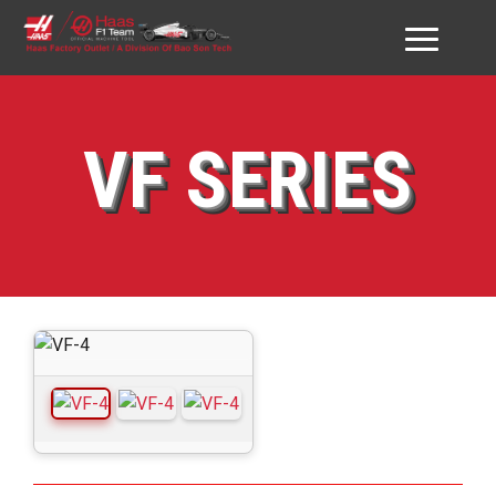
GIỚI THIỆU HAAS VN
VF SERIES
SẢN PHẨM
DỊCH VỤ
ĐỐI TÁC & KHÁCH HÀNG
DOWNLOAD
TƯ VẤN
LIÊN HỆ