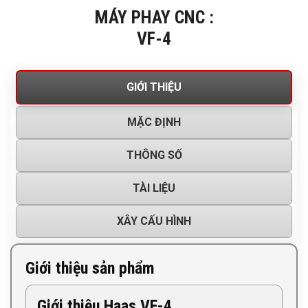
MÁY PHAY CNC :
VF-4
GIỚI THIỆU
MẶC ĐỊNH
THÔNG SỐ
TÀI LIỆU
XÂY CẤU HÌNH
Giới thiệu sản phẩm
Giới thiệu Haas VF-4