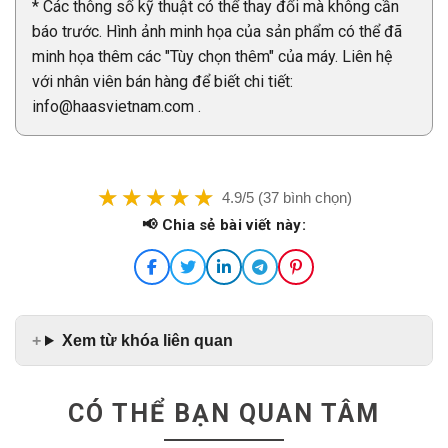
* Các thông số kỹ thuật có thể thay đổi mà không cần
báo trước. Hình ảnh minh họa của sản phẩm có thể đã
minh họa thêm các "Tùy chọn thêm" của máy. Liên hệ
với nhân viên bán hàng để biết chi tiết:
info@haasvietnam.com .
4.9/5 (37 bình chọn)
📢 Chia sẻ bài viết này:
Xem từ khóa liên quan
CÓ THỂ BẠN QUAN TÂM