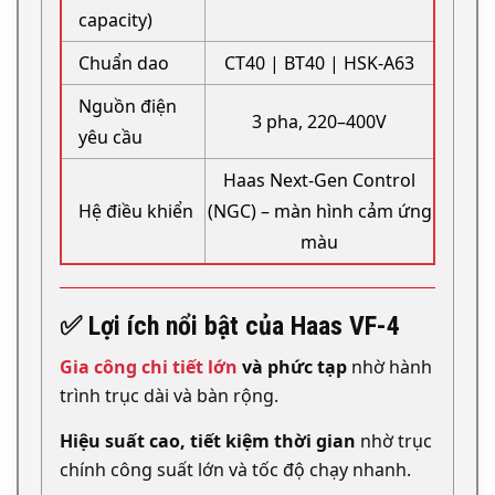
capacity)
Chuẩn dao
CT40 | BT40 | HSK-A63
Nguồn điện
3 pha, 220–400V
yêu cầu
Haas Next-Gen Control
Hệ điều khiển
(NGC) – màn hình cảm ứng
màu
✅ Lợi ích nổi bật của Haas VF-4
Gia công chi tiết lớn
và phức tạp
nhờ hành
trình trục dài và bàn rộng.
Hiệu suất cao, tiết kiệm thời gian
nhờ trục
chính công suất lớn và tốc độ chạy nhanh.